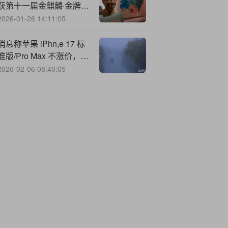
获第十一届金麒麟·金牌董
秘责任先锋奖
2026-01-26 14:11:05
消息称苹果 iPh
n,e 17 标
准版/Pro Max 不涨价，
Pro 涨 100 美元
2026-02-06 08:40:05