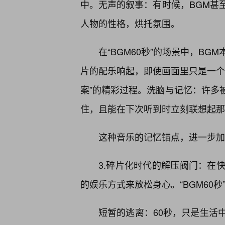
中。无声的叙事：有时候，BGM甚
人物的性格，烘托氛围。
在“BGM60秒”的场景中，B
片的配乐响起，即使画面里只是一个
案”的精彩过程。洗脑与记忆：许多被
住，且能在下次听到时立刻联想起那
这种音乐的记忆锚点，进一步加深
3.碎片化时代的解压阀门：在
的娱乐方式来放松身心。“BGM60
短暂的逃离：60秒，只是生活