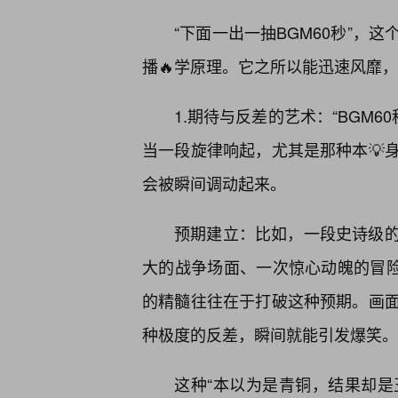
“下面一出一抽BGM60秒”，
播🔥学原理。它之所以能迅速风靡
1.期待与反差的艺术：“BGM6
当一段旋律响起，尤其是那种本💡
会被瞬间调动起来。
预期建立：比如，一段史诗级
大的战争场面、一次惊心动魄的冒险，
的精髓往往在于打破这种预期。画
种极度的反差，瞬间就能引发爆笑。
这种“本以为是青铜，结果却是王