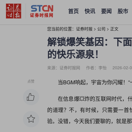
首页
快讯
要闻
股市
您当前的位置：
证券时报
>
公司
>
正文
解锁爆笑基因：下面
的快乐源泉！
来源：证券时报网
作者：李怡
2026-02-0
当BGM响起，宇宙为你闪耀！“一
点赞
在信息爆💥炸的互联网时代，
的道理？不，有时候，只需要一首
验。没错，今天我们要聊的，就是那个