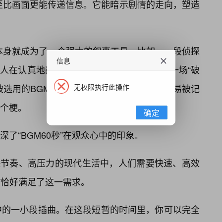
至比画面更能传递信息。它能暗示剧情的走向，塑造
GM本身就成为了一个强大的叙事工具。比如，一段侦探
信息
人在认真地翻书，观众也能脑补出正在进行一场“破
无权限执行此操作
选用的BGM本身就具备📌“洗脑”的特质，容易被记
个梗。
确定
了“BGM60秒”在观众心中的印象。
快节奏、高压力的现代生活中，人们需要快速、高效
秒”恰好满足了这一需求。
中的一小段插曲。在这段短暂的时间里，你可以完全