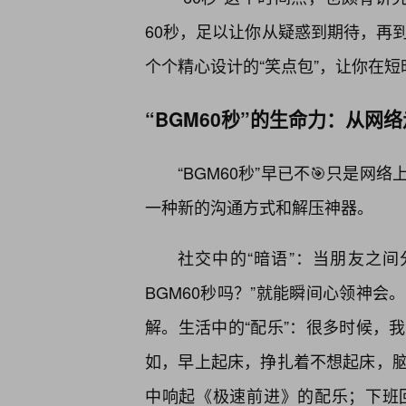
60秒，足以让你从疑惑到期待，再
个个精心设计的“笑点包”，让你在
“BGM60秒”的生命力：从网
“BGM60秒”早已不🎯只是
一种新的沟通方式和解压神器。
社交中的“暗语”：当朋友之
BGM60秒吗？”就能瞬间心领神会
解。生活中的“配乐”：很多时候，我
如，早上起床，挣扎着不想起床，
中响起《极速前进》的配乐；下班