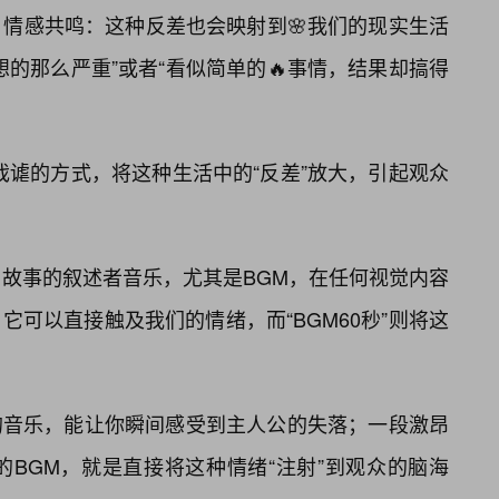
在。情感共鸣：这种反差也会映射到🌸我们的现实生活
的那么严重”或者“看似简单的🔥事情，结果却搞得
戏谑的方式，将这种生活中的“反差”放大，引起观众
与故事的叙述者音乐，尤其是BGM，在任何视觉内容
可以直接触及我们的情绪，而“BGM60秒”则将这
的音乐，能让你瞬间感受到主人公的失落；一段激昂
的BGM，就是直接将这种情绪“注射”到观众的脑海