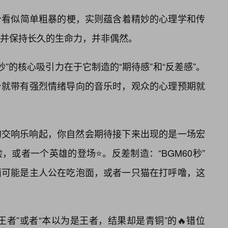
这个看似简单粗暴的梗，实则蕴含着精妙的心理学和传
，并保持长久的生命力，并非偶然。
0秒”的核心吸引力在于它制造的“期待感”和“反差感”。
身就带有强烈情绪导向的音乐时，观众的心理预期就
的交响乐响起，你自然会期待接下来出现的是一场宏
或者一个英雄的登场⭐。反差制造：“BGM60秒”
面可能是主人公在吃泡面，或者一只猫在打呼噜，这
者”或者“本以为是王者，结果却是青铜”的🔥错位