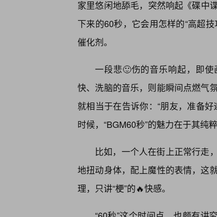
家里悠闲地舔毛，突然响起《碟中
下来的60秒，它会用怎样的“高超技
催化剂。
一段悲🙂伤的音乐响起，即使
快、洗脑的音乐，则能瞬间点燃气氛，
就相当于在告诉你：“朋友，准备好
时候，“BGM60秒”的魅力在于其纯
比如，一个人在街上正常行走
地扭动身体，配上魔性的表情，这就是
理，只讲“梗”的🔥快感。
“60秒”这个时间点，也颇有讲