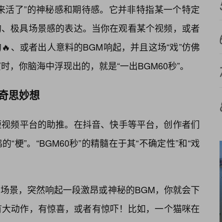
来活了”的神秘感和期待感。它并非特指某一个特定
的、极具场景感的表达。当你在观看某个视频，或者
、或者出人意料的BGM响起，并且这场“戏”仿佛
时，你脑海中浮现出的，就是“一出BGM60秒”。
的奇思妙想
开短视频平台的助推。在抖音、快手等平台，创作者们
梗”。“BGM60秒”的精髓在于其“不确定性”和“戏
场景，突然响起一段激昂或神秘的BGM，你就会下
有大动作，有惊喜，或者有惊吓！比如，一个猫咪在