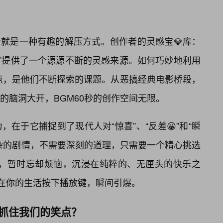
身就是一种有趣的解压方式。创作者的灵感宝💎库：
秒”提供了一个源源不断的灵感来源。如何巧妙地利用
点，是他们不断探索的课题。从恶搞经典电影桥段，
的脑洞大开，BGM60秒的创作空间无限。
力，在于它捕捉到了现代人对“惊喜”、“反差😀”和“瞬
复杂的剧情，不需要深刻的道理，只需要一个精心挑选
内，暂时忘却烦恼，沉浸在纯粹的、无厘头的快乐之
，在你的生活按下播放键，瞬间引爆。
能抓住我们的笑点？