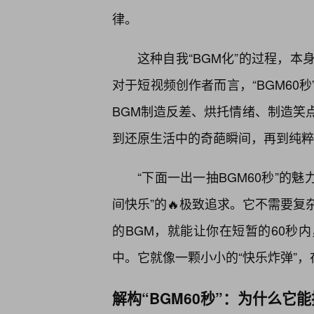
律。
这种自我“BGM化”的过程，本
对于短视频创作者而言，“BGM60
BGM制造反差、烘托情绪、制造笑
到还原生活中的奇葩瞬间，再到纯粹
“下面一出一抽BGM60秒”的魅
间快乐”的🔥极致追求。它不需要
的BGM，就能让你在短暂的60秒
中。它就像一颗小小的“快乐炸弹”
解构“BGM60秒”：为什么它