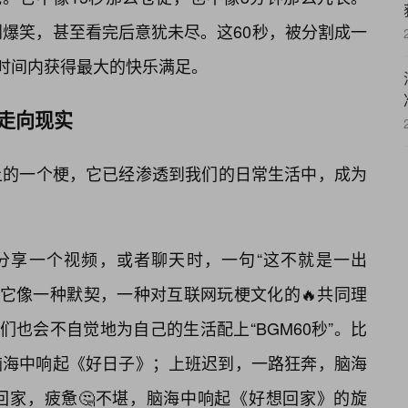
到爆笑，甚至看完后意犹未尽。这60秒，被分割成一
短时间内获得最大的快乐满足。
络走向现实
网络上的一个梗，它已经渗透到我们的日常生活中，成为
间分享一个视频，或者聊天时，一句“这不就是一出
。它像一种默契，一种对互联网玩梗文化的🔥共同理
们也会不自觉地为自己的生活配上“BGM60秒”。比
脑海中响起《好日子》；上班迟到，一路狂奔，脑海
回家，疲惫🤔不堪，脑海中响起《好想回家》的旋