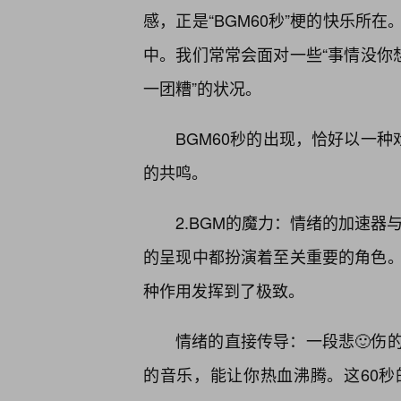
感，正是“BGM60秒”梗的快乐所
中。我们常常会面对一些“事情没你想
一团糟”的状况。
BGM60秒的出现，恰好以一种
的共鸣。
2.BGM的魔力：情绪的加速器
的呈现中都扮演着至关重要的角色。它
种作用发挥到了极致。
情绪的直接传导：一段悲🙂伤
的音乐，能让你热血沸腾。这60秒