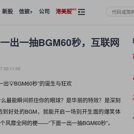
新股
信披+
公司
港美股
一出一抽BGM60秒，互联网
7 00:11:05
出💡BGM60秒”的诞生与狂欢
什么最能瞬间抓住你的眼球？是华丽的特效？是深刻
恰到好处的BGM，就能开启一场别开生面的爆笑体
风靡全网的梗——“下面一出一抽BGM60秒”。