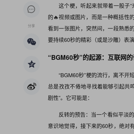
这个梗，听起来就带着一股子“
的🔥视频或图片，而是一种概括性
分享
看到一张图片，突然间，一段熟悉的
要持续60秒的精彩（或是沙雕）表演
“BGM60秒”的起源：互联网
“BGM60秒”梗的流行，离不
总是孜孜不倦地寻找着能够引起共鸣的“
剧性”。它可能是：
反转的预告：当一个看似平淡的
意识地觉得，接下来的60秒，绝对