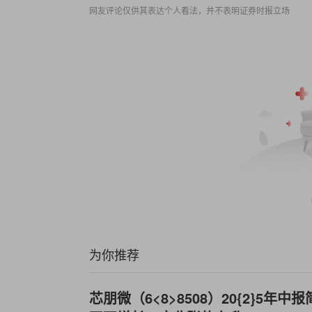
网友评论仅供其表达个人看法，并不表明证券时报立场
为你推荐
芯朋微（6<8>8508）20{2}5年