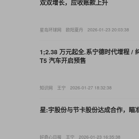
双双增长，应收账款上升
星岛环球网
欧阳夏丹
2026-01-23 20:03:38
1;2.38 万元起全.系宁德时代增程 
T5 汽车开启预售
知识网
王宁
2026-01-27 18:32:38
星:宇股份与节卡股份达成合作，瞄
好奇心日报
王宁
2026-01-23 16:35:38