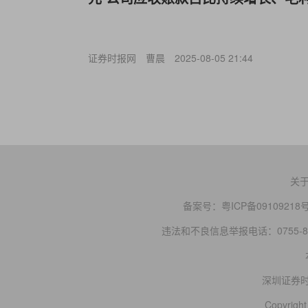
证券时报网
曹晨
2025-08-05 21:44
关
备案号：
粤ICP备09109218
违法和不良信息举报电话：0755-83
深圳证券
Copyright