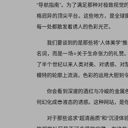
“导航指南”。为了满足那种对极致视觉
格迥异的顶尖平台。这些地方，是全球摄
每一处都散发着诱人的色彩光芒。
我们要谈到的是那些将“人体美学”推
名词，而是一场⭐关于生命张力的礼赞。
了半个世纪以来人类对美、对诱惑、对
模特的轮廓上流淌，色彩的运用大胆到
你会看到深邃的酒红与冷峻的金属
何幻化成😎液态的诱惑。这种网站，是
对于那些追求“超清画质”和“沉浸