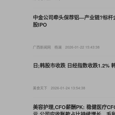
中金公司牵头保荐铝—产业链?标杆
股IPO
广西新闻网
杨澜
2026-01-22 15:43:38
日;韩股市收跌 日经指数收跌1.2% 韩
美食天下
2026-01-24 13:54:38
美容护理,CFO薪酬PK: 稳健医疗CF
元 公司应收账款占比持续增长、毛