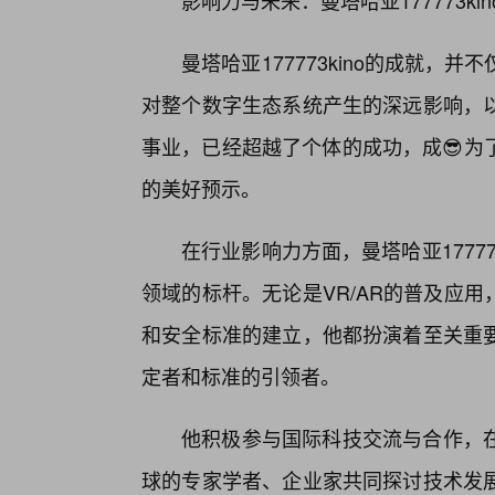
影响力与未来：曼塔哈亚177773kino
曼塔哈亚177773kino的成就
对整个数字生态系统产生的深远影响，
事业，已经超越了个体的成功，成😎为
的美好预示。
在行业影响力方面，曼塔哈亚1777
领域的标杆。无论是VR/AR的普及应
和安全标准的建立，他都扮演着至关重
定者和标准的引领者。
他积极参与国际科技交流与合作，
球的专家学者、企业家共同探讨技术发展