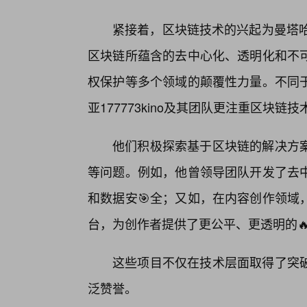
紧接着，区块链技术的兴起为曼塔哈亚
区块链所蕴含的去中心化、透明化和不可
权保护等多个领域的颠覆性力量。不同
亚177773kino及其团队更注重区块
他们积极探索基于区块链的解决方
等问题。例如，他曾领导团队开发了去
和数据安🎯全；又如，在内容创作领域
台，为创作者提供了更公平、更透明的
这些项目不仅在技术层面取得了突
泛赞誉。