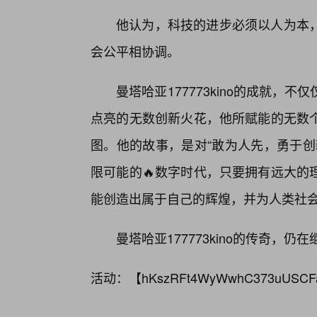
他认为，科技的进步必须以人为本
会公平相协调。
曼塔哈亚177773kino的成就
点亮的无数创新火花，他所赋能的无数
图。他的故事，是对“敢为人先，勇于创
限可能的🔥数字时代，只要拥有远大的
能创造出属于自己的辉煌，并为人类社
曼塔哈亚177773kino的传奇，
活动：【
hKszRFt4WyWwhC373uUSCF