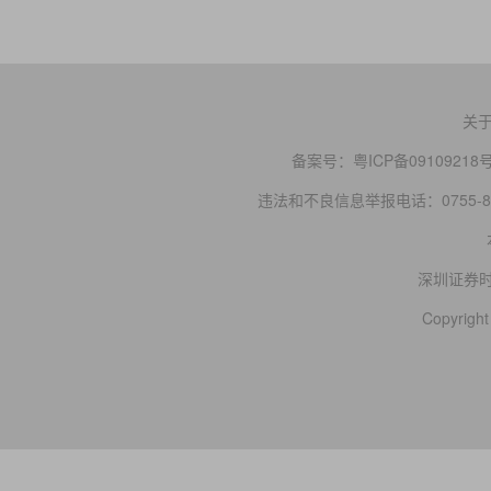
关
备案号：
粤ICP备09109218
违法和不良信息举报电话：0755-83
深圳证券
Copyright