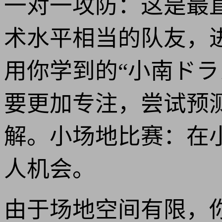
一对一攻防：这是最
术水平相当的队友，
用你学到的“小南ド
要更加专注，尝试预
解。小场地比赛：在
人机会。
由于场地空间有限，