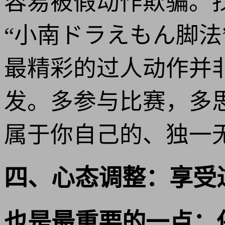
容易被假动作欺骗。
“小南ドラえもん脚
最精彩的过人动作并
发。多参与比赛，多
属于你自己的、独一无
四、心态调整：享受
也是最重要的一点：