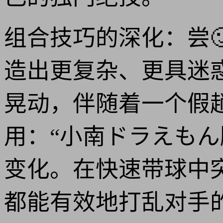
组合技巧的深化：尝
造出更复杂、更具迷
晃动，伴随着一个假
用：“小南ドラえも
变化。在快速带球中
都能有效地打乱对手