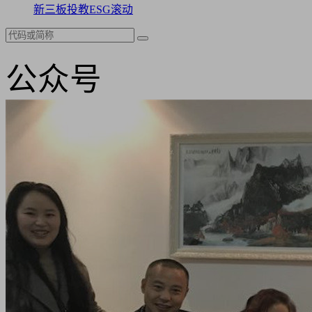
新三板
投教
ESG
滚动
公众号