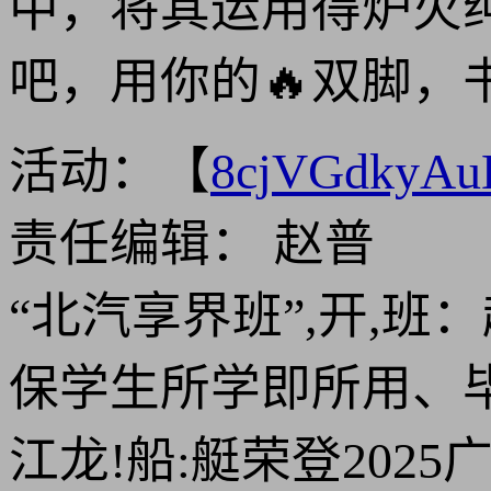
中，将其运用得炉火
吧，用你的🔥双脚，
活动：【
8cjVGdkyA
责任编辑： 赵普
“北汽享界班”,开,
保学生所学即所用、
江龙!船:艇荣登202