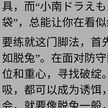
具，而“小南ドラえも
袋”，总能让你在看
要练就这门脚法，首先
如脱兔”。在面对防
位和重心，寻找破绽
吸，都可以成为诱饵
会，就要像脱兔一般