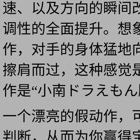
速、以及方向的瞬间
调性的全面提升。想
作，对手的身体猛地
擦肩而过，这种感觉
作是“小南ドラえもん
一个漂亮的假动作，
判断，从而为你赢得