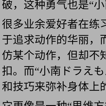
破，这种勇气也是“
很多业余爱好者在练
于追求动作的华丽，
仿某个动作，但却不
扣。而“小南ドラえも
和技巧来弥补身体上