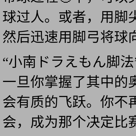
球过人。或者，用脚
然后迅速用脚弓将球
“小南ドラえもん脚
一旦你掌握了其中的
会有质的飞跃。你不
会，成为那个决定比赛