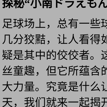
探秘“小南ドラえも
足球场上，总有一些
几分狡黠，让人看得
疑是其中的佼佼者。
丝童趣，但它所蕴含
大力量。究竟是什么
天，我们就来一起揭