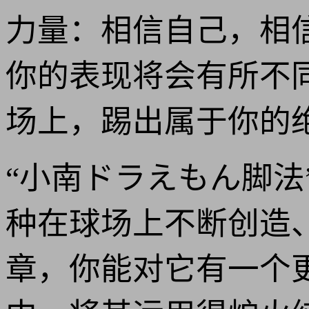
力量：相信自己，相
你的表现将会有所不
场上，踢出属于你的
“小南ドラえもん脚
种在球场上不断创造
章，你能对它有一个