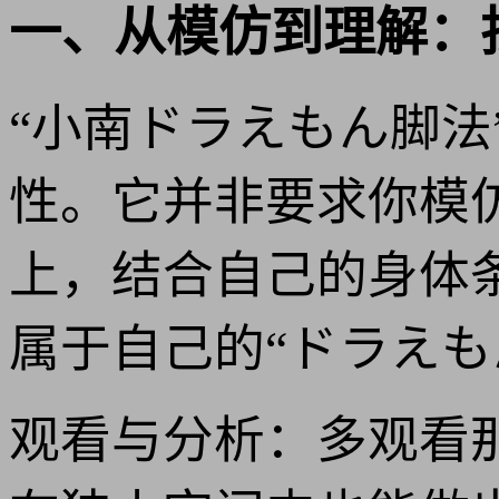
一、从模仿到理解：找
“小南ドラえもん脚
性。它并非要求你模
上，结合自己的身体
属于自己的“ドラえも
观看与分析：多观看