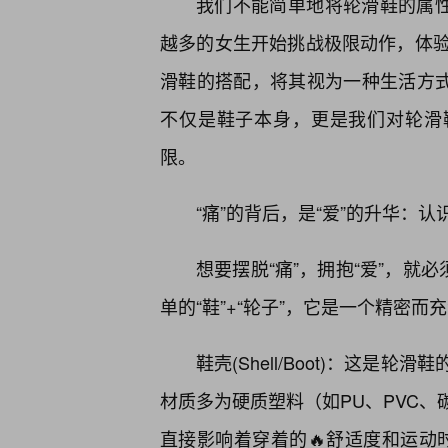
我们不能简单地将轮滑鞋的属性
越多的女生开始挑战极限动作，体验
滑鞋的搭配，将其视为一种生活方式
不仅是鞋子本身，更是我们对轮滑
限。
“痛”的背后，是“爱”的升华：认
想要摆脱“痛”，拥抱“爱”，就
单的“鞋”+“轮子”，它是一个精密而
鞋壳(Shell/Boot)：这
材质多为硬质塑料（如PU、PVC
直接影响着穿着的🔥舒适度和运动时