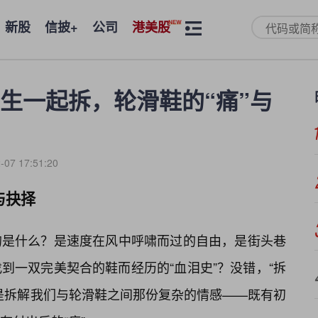
新股
信披+
公司
港美股
生一起拆，轮滑鞋的“痛”与
-07 17:51:20
与抉择
的是什么？是速度在风中呼啸而过的自由，是街头巷
到一双完美契合的鞋而经历的“血泪史”？没错，“拆
是拆解我们与轮滑鞋之间那份复杂的情感——既有初