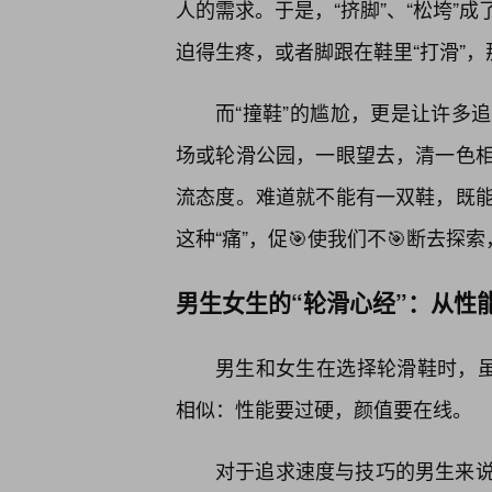
人的需求。于是，“挤脚”、“松垮”
迫得生疼，或者脚跟在鞋里“打滑”，
而“撞鞋”的尴尬，更是让许多
场或轮滑公园，一眼望去，清一色
流态度。难道就不能有一双鞋，既
这种“痛”，促🎯使我们不🎯断去探
男生女生的“轮滑心经”：从性
男生和女生在选择轮滑鞋时，虽
相似：性能要过硬，颜值要在线。
对于追求速度与技巧的男生来