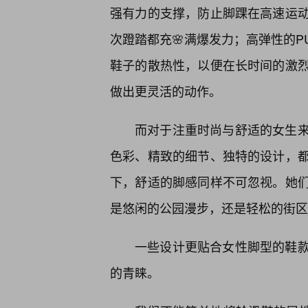
强有力的支撑，防止脚踝在高速运
次蹬踏都充🌸满爆发力；高弹性的
鞋子的散热性，以便在长时间的激
做出更灵活的动作。
而对于注重时尚与舒适的女生
色彩、精致的细节、独特的设计，
下，舒适的脚感同样不可忽视。她
是悠闲的公园漫步，还是轻松的街区
一些设计更贴合女性脚型的鞋
的青睐。