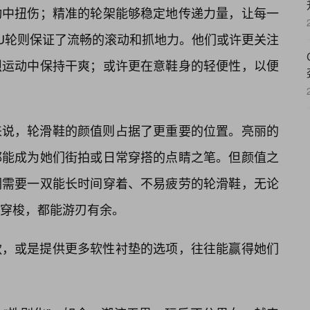
动中扭伤；精准的轮架能够稳定地传递力量，让每一
PU轮则保证了流畅的滚动和抓地力。他们或许更关注
烈运动中保持干爽；或许更在意鞋身的轻便性，以便
来说，轮滑鞋的颜值则占据了更重要的位置。亮丽的
都能成为她们街拍或日常穿搭的点睛之笔。但颜值之
们需要一双能长时间穿着、不易疲劳的轮滑鞋，无论
穿梭，都能游刃有余。
款，或是提供更多软性衬垫的选项，往往能赢得她们