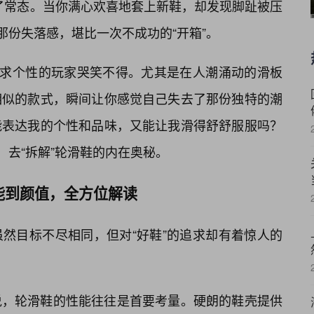
成了常态。当你满心欢喜地套上新鞋，却发现脚趾被压
那份失落感，堪比一次不成功的“开箱”。
追求个性的玩家哭笑不得。尤其是在人潮涌动的滑板
相似的款式，瞬间让你感觉自己失去了那份独特的潮
能表达我的个性和品味，又能让我滑得舒舒服服吗？
索，去“拆解”轮滑鞋的内在奥秘。
能到颜值，全方位解读
然目标不尽相同，但对“好鞋”的追求却有着惊人的
说，轮滑鞋的性能往往是首要考量。硬朗的鞋壳提供