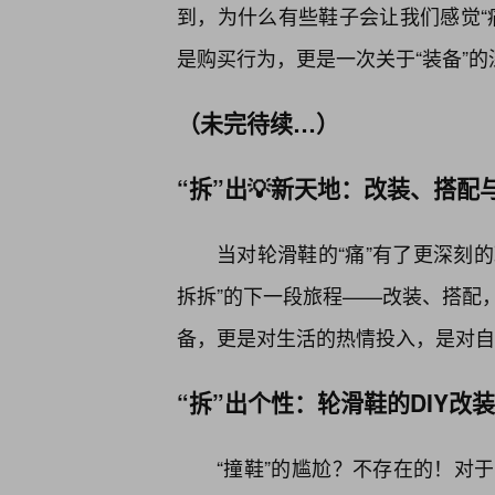
到，为什么有些鞋子会让我们感觉“
是购买行为，更是一次关于“装备”的
（未完待续…）
“拆”出💡新天地：改装、搭
当对轮滑鞋的“痛”有了更深刻的
拆拆”的下一段旅程——改装、搭配
备，更是对生活的热情投入，是对自
“拆”出个性：轮滑鞋的DIY改
“撞鞋”的尴尬？不存在的！对