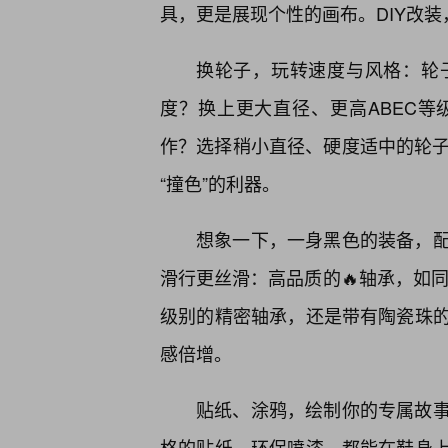
具，更是展现个性的画布。DIY改
换轮子，玩转速度与风格：轮
度？换上更大直径、更高ABEC等
作？选择稍小直径、硬度适中的轮子。
“撞色”的利器。
想象一下，一身黑色的装备，
滑行更丝滑：高品质的🔥轴承，如同
级别的精密轴承，还是带有陶瓷珠
感倍增。
贴纸、涂鸦，绘制你的专属故
格的贴纸、环保喷漆，都能在鞋身