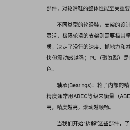
部件，对轮滑鞋的整体性能至关重要
不同类型的轮滑鞋，支架的设
灵活，极限轮滑的支架则需要极其坚固
质，决定了滑行的速度、抓地力和
快但震动感越强；PU（聚氨酯）
色。
轴承(Bearings)：轮子
精度通常用ABEC等级来衡量（ABEC-1,
高，精度越高，滚动越顺畅。
当我们开始“拆解”这些部件，