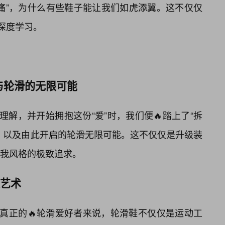
痛”，为什么有些鞋子能让我们如虎添翼。这不仅仅
深度学习。
配与轮滑的无限可能
理解，并开始拥抱这份“爱”时，我们便🔥踏上了“拆
，以及由此开启的轮滑无限可能。这不仅仅是升级装
我风格的极致追求。
装艺术
于真正的🔥轮滑爱好者来说，轮滑鞋不仅仅是运动工