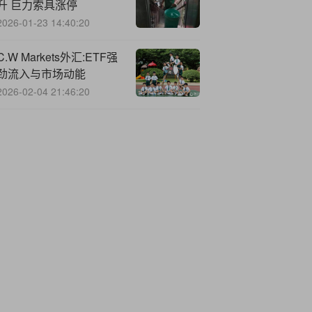
升 巨力索具涨停
2026-01-23 14:40:20
C.W
Markets外汇:ETF强
劲流入与市场动能
2026-02-04 21:46:20