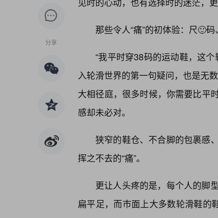
见时的心动，也有选择时的迷茫，更
那些令人“痛”的初体验：尺🙂码
分享
“我平时穿38码的运动鞋，这个
入轮滑世界的第一句疑问，也是无数“
大相径庭，很多时候，你需要比平时
感却未必对。
狭窄的鞋仓、不合脚的包裹感
挥之不去的“痛”。
更让人头疼的是，每个人的脚
扁平足，而市面上大多数轮滑鞋的鞋