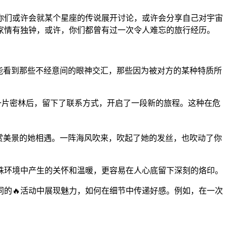
你们或许会就某个星座的传说展开讨论，或许会分享自己对宇宙
家情有独钟，或许，你们都曾有过一次令人难忘的旅行经历。
能看到那些不经意间的眼神交汇，那些因为被对方的某种特质所
一片密林后，留下了联系方式，开启了一段新的旅程。这种在危
赏美景的她相遇。一阵海风吹来，吹起了她的发丝，也吹动了你
殊环境中产生的关怀和温暖，更容易在人心底留下深刻的烙印。
同的🔥活动中展现魅力，如何在细节中传递好感。例如，在一次