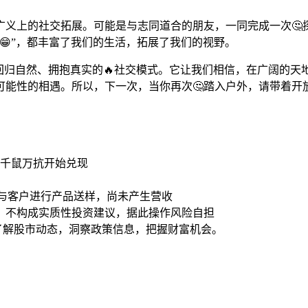
广义上的社交拓展。可能是与志同道合的朋友，一同完成一次
😁”，都丰富了我们的生活，拓展了我们的视野。
回归自然、拥抱真实的🔥社交模式。它让我们相信，在广阔的
可能性的相遇。所以，下一次，当你再次🤔踏入户外，请带着开
 指千鼠万抗开始兑现
未与客户进行产品送样，尚未产生营收
，不构成实质性投资建议，据此操作风险自担
时了解股市动态，洞察政策信息，把握财富机会。