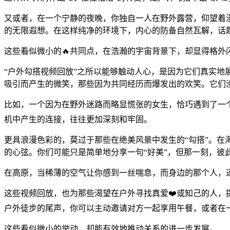
又或者，在一个宁静的夜晚，你独自一人在野外露营，仰望着
的无限遐想。在这样纯净的环境下，内心的防备自然瓦解，话
这些看似微小的🔥共同点，在浩瀚的宇宙背景下，却显得格外
“户外勾搭视频回放”之所以能够触动人心，是因为它们真实
吸引而产生的微笑，那些因为共同经历而爆发出的欢笑。它们
比如，一个因为在野外迷路而略显慌张的女生，恰巧遇到了一
机中产生的连接，往往更加深刻和牢固。
更具浪漫色彩的，莫过于那些在绝美风景中发生的“勾搭”。
的心弦。你们可能只是简单地分享一句“好美”，但那一刻，彼
在高原，当稀薄的空气让你感到一丝喘息，而身边的那个人，
这些视频回放，也为那些渴望在户外寻找真爱❤️或知己的人，
户外徒步的尾声，你可以主动邀请对方一起享用午餐，或者在
这些看似微小的举动，却能有效地推动关系的进一步发展。