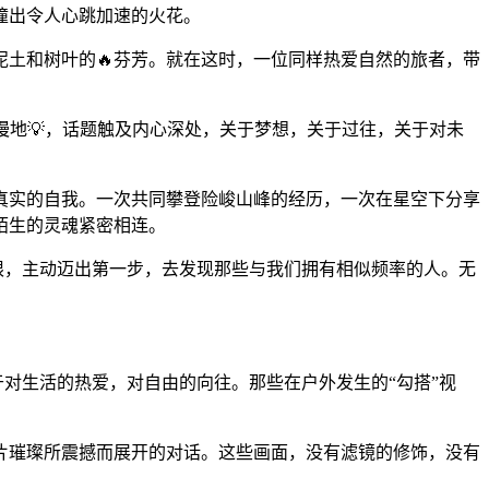
撞出令人心跳加速的火花。
土和树叶的🔥芬芳。就在这时，一位同样热爱自然的旅者，带
慢地💡，话题触及内心深处，关于梦想，关于过往，关于对未
真实的自我。一次共同攀登险峻山峰的经历，一次在星空下分享
陌生的灵魂紧密相连。
限，主动迈出第一步，去发现那些与我们拥有相似频率的人。无
于对生活的热爱，对自由的向往。那些在户外发生的“勾搭”视
片璀璨所震撼而展开的对话。这些画面，没有滤镜的修饰，没有