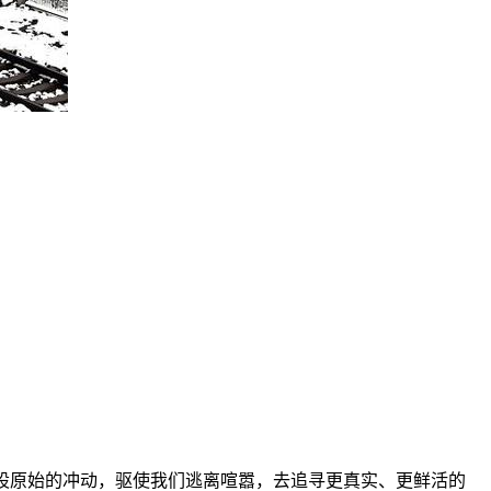
股原始的冲动，驱使我们逃离喧嚣，去追寻更真实、更鲜活的