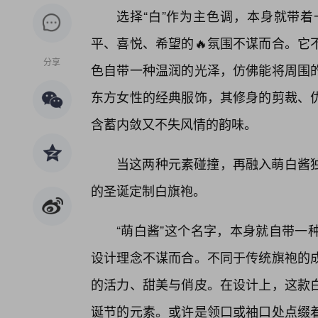
选择“白”作为主色调，本身就带
平、喜悦、希望的🔥氛围不谋而合。它
分享
色自带一种温润的光泽，仿佛能将周围
东方女性的经典服饰，其修身的剪裁、
含蓄内敛又不失风情的韵味。
当这两种元素碰撞，再融入萌白酱独
的圣诞定制白旗袍。
“萌白酱”这个名字，本身就自带一
设计理念不谋而合。不同于传统旗袍的
的活力、甜美与俏皮。在设计上，这款白
诞节的元素。或许是领口或袖口处点缀