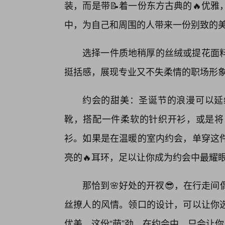
装，而是带📝着一份东方古典的🔥优
中，为自己和周围的人带来一份别致的
选择一件质地稍厚的丝绒或提花面
挺括感，展现专业又不失柔情的职场形
约会的甜美：圣诞节的浪漫可以延
靴，搭配一件柔软的针织开衫，或是将
衫。如果是在温暖的室内约会，单穿这
亮的🔥耳环，足以让你成为约会中最耀
那恰到🌸好处的开衩😎，在行走
丝撩人的风情。领口的设计，可以让你
优美。这份“萌”劲，在约会中，只会让