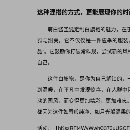
这种混搭的方式，更能展现你的时
萌白酱圣诞定制白旗袍的魅力，在
雅与甜美。它不仅仅是一件应季的服装
品”。它鼓励你打破常📝规，尝试新的
自己。
这件白旗袍，是你为自己解锁的，一
到温暖，在平凡中发现惊喜，在人群中闪
动的国风，而变得更加精彩，更加难忘
都因为这件如雪般纯净、如月光般温柔的
活动：【
hKszRFt4WyWwhC373uUSCF