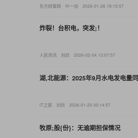
东方财富网
叶一剑
2026-01-26 18:15:57
炸裂！台积电，突发;！
人民资讯
刘欣
2026-02-04 13:07:57
湖,北能源：2025年9月水电发电量同比
IT之家
刘欣
2026-01-25 00:14:57
牧原;股{份}：无逾期担保情况