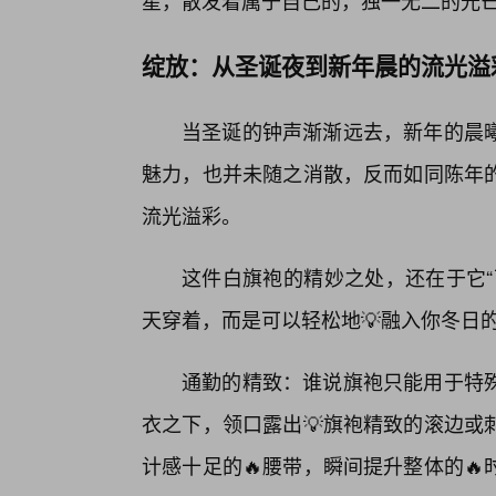
星，散发着属于自己的，独一无二的光
绽放：从圣诞夜到新年晨的流光溢
当圣诞的钟声渐渐远去，新年的晨
魅力，也并未随之消散，反而如同陈年
流光溢彩。
这件白旗袍的精妙之处，还在于它“
天穿着，而是可以轻松地💡融入你冬日
通勤的精致：谁说旗袍只能用于特
衣之下，领口露出💡旗袍精致的滚边或
计感十足的🔥腰带，瞬间提升整体的