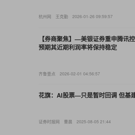
杭州网
王克勤
2026-01-26 09:59:57
【券商聚焦】—美银证券重申腾讯控股(
预期其近期利润率将保持稳定
齐鲁壹点
2026-02-01 04:56:57
花旗：AI股票—只是暂时回调 但基
证券时报网
曹晨
2025-08-05 21:44