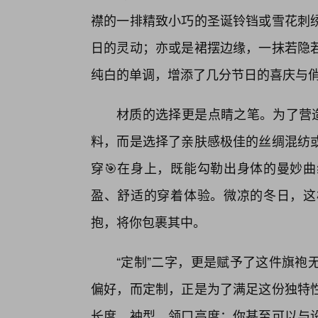
襟的一排精致小巧的圣诞铃铛或雪花刺
日的灵动；亦或是裙摆边缘，一抹若隐
纯白的单调，增添了几分节日的喜庆与
材质的选择更是点睛之笔。为了营造
料，而是选择了亲肤感极佳的丝绸混纺或
穿🎯在身上，既能勾勒出身体的曼妙曲
盈、舒适的穿着体验。微凉的冬日，这
抱，将你包裹其中。
“定制”二字，更是赋予了这件旗袍
偏好，而定制，正是为了满足这份独特
长度、袖型、领口高度；你甚至可以与设