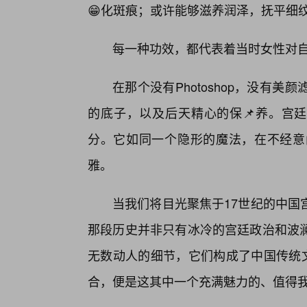
😁化斑痕；或许能够滋养润泽，抚平细
每一种功效，都代表着当时女性对
在那个没有Photoshop，没有
的底子，以及后天精心的保📌养。宫廷
分。它如同一个隐形的魔法，在不经意
雅。
当我们将目光聚焦于17世纪的中国
那段历史并非只有冰冷的宫廷政治和波
无数动人的细节，它们构成了中国传统文
合，便是这其中一个充满魅力的、值得我