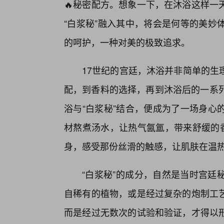
🔥秘密配方。想象一下，在沐浴这样一
“白浆秘”融入其中，将会是何等的美妙
的呵护，一种对美的极致追求。
17世纪的宫廷，沐浴并非简单的生
配，到香料的选择，再到沐浴后的一系列
浴与“白浆秘”结合，便成为了一场身心
材熬煮汤水，让热气氤氲，带来舒缓的香
身，感受那份丝滑的触感，让肌肤在温
“白浆秘”的成分，自然是当时宫廷
自稀有的植物，或是经过复杂的炮制工
而是经过无数次的试验和验证，才得以