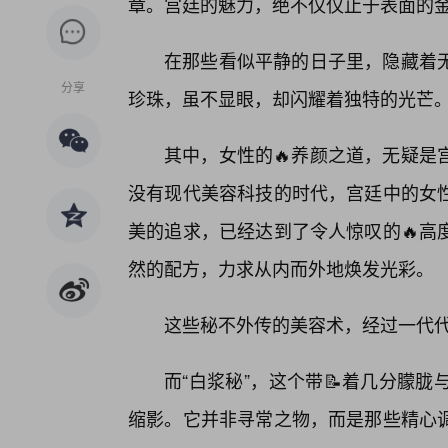
章。宫廷的魅力，绝不仅仅止于表面的
在那些看似平静的日子里，隐藏着
分享
珍珠，虽不显眼，却闪耀着独特的光芒
其中，女性的🔥养颜之道，无疑是
没有现代美容科技的时代，宫廷中的女
美的追求，已经达到了令人惊叹的🔥高
然的配方，力求从内而外地焕发光彩。
这些秘不外传的美容术，经过一代
而“白浆秘”，这个带📝着几分朦
缩影。它并非寻常之物，而是那些精心