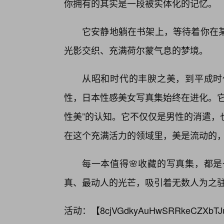
你拥有的其实是一段被实体化的记忆。
它安静地躺在书架上，等待着你在某
光影交织、充满荷尔蒙气息的梦境。
从昭和时代的丰腴之美，到平成时
性，日本性感美女写真集始终在进化。它
性美”的认知。它不仅仅是男性的消遣，
在这个充满活力的领域里，美是流动的
每一本值得🌸收藏的写真集，都
真、最动人的光芒，吸引着无数人为之
活动：【
8cjVGdkyAuHwSRRkeCZXbTJ