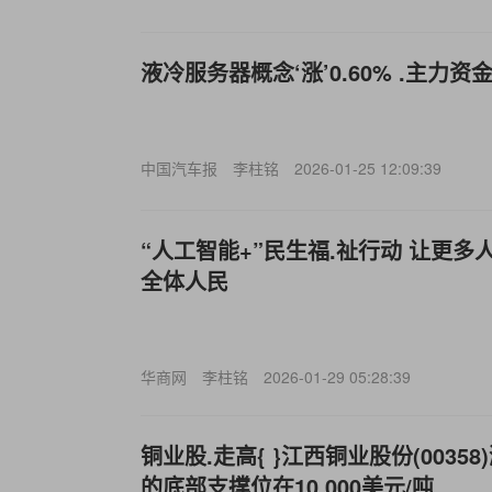
液冷服务器概念‘涨’0.60% .主力资
中国汽车报
李柱铭
2026-01-25 12:09:39
“人工智能+”民生福.祉行动 让更
全体人民
华商网
李柱铭
2026-01-29 05:28:39
铜业股.走高{ }江西铜业股份(00358
的底部支撑位在10,000美元/吨