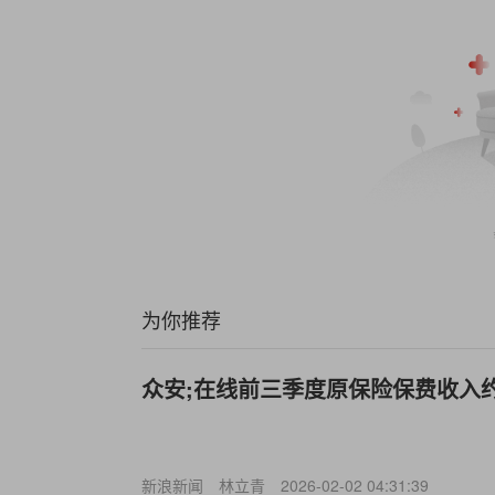
为你推荐
众安;在线前三季度原保险保费收入约2
新浪新闻
林立青
2026-02-02 04:31:39