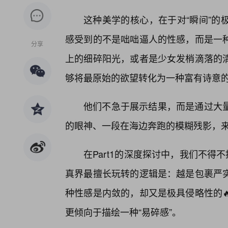
这种美学的核心，在于对“瞬间”的
感受到的不是咄咄逼人的性感，而是一
分享
上的细碎阳光，或者是少女发梢滴落的
够将最原始的欲望转化为一种富有诗意
他们不急于展示结果，而是通过大
的眼神、一段在海边奔跑的模糊残影，来
在Part1的深度探讨中，我们不得
真界最擅长玩转的逻辑是：越是包裹严
种性感是内敛的，却又是极具侵略性的
更倾向于描绘一种“易碎感”。