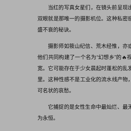
当红的写真女星们，在镜头前呈现
双眼就是那唯一的摄影机位。这种私密
盛不衰的秘诀。
摄影师如筱山纪信、荒木经惟，亦
他们共同构建了一个名为“幻想乡”的
宽。它可能存在于少女晨起时蓬松的乱
里。这种性感不是工业化的流水线产物，
可名状的哀愁。
它捕捉的是女性生命中最灿烂、最
为永恒。