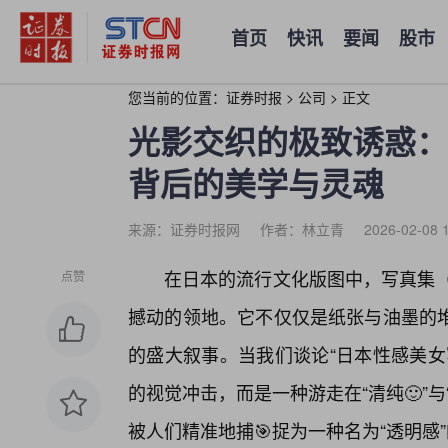
首页
快讯
要闻
股市
您当前的位置：
证券时报
>
公司
>
正文
光影交织的极致诱惑：
背后的美学与灵魂
来源：证券时报网
作者：林立青
2026-02-08 
在日本的流行文化版图中，写真集（S
点赞
撼动的领地。它不仅仅是纸张与油墨的
的盛大叙事。当我们谈论“日本性感美女
的视觉冲击，而是一种游走在“清纯🙂”
被人们精准地捕🎯捉为一种名为“透明感