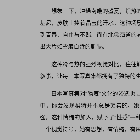
想象一下，冲绳南端的盛夏，炽热
基尼，皮肤上挂着晶莹的汗水。这种场景
到青春、自由与不羁。而在北🤔海道的
出大片如雪般白皙的肌肤。
这种冷与热的强烈视觉对比，往往
叙事，让每一本写真集都拥有了独特的
日本写真集对“物哀”文化的渗透也
中，你会发现模特并不总是笑着的。她
强。这种情绪的加入，赋予了“性感”一
一个视觉符号，她有思想，有情绪，有