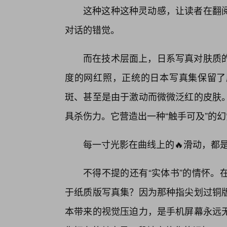
这种这种这种灵动感，让读者在翻
对话的错觉。
而在技术层面上，日系写真对肤质
度的网红照，正统的日本写真集保留了
斑、甚至是由于激动而微微泛红的皮肤
具杀伤力。它营造出一种“触手可及”的幻
每一寸光影在曲线上的🔥滑动，都
不得不提的还有“实体书”的情怀。
于纸质版写真集？因为那种指尖划过铜版
本带来的视觉压迫力，是手机屏幕永远