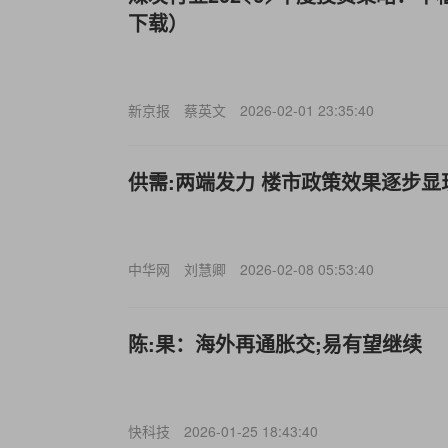
下载）
新京报
蔡英文
2026-02-01 23:35:40
供需:两端发力 楼市政策效果逐步显
中华网
刘慧卿
2026-02-08 05:53:40
陈:果：海外再通胀交;易有望继续
快科技
2026-01-25 18:43:40