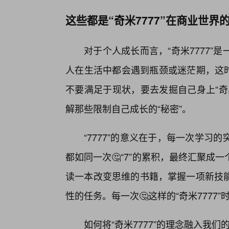
这些都是“奇米7777”在商业世界
对于个人成长而言，“奇米7777
人在生活中都会遇到瓶颈或迷茫期，这时
不要满足于现状，要去发掘自己身上“奇
解那些限制自己成长的“秘密”。
“7777”的意义在于，每一次学
都如同一次🤔“7”的累积，最终汇聚成
读一本改变思维的书籍，掌握一项新技
性的任务。每一次🤔这样的“奇米777
如何将“奇米7777”的理念融入我们