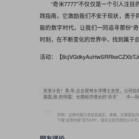
“奇米7777”不仅仅是一个引人
践指南。它激励我们不安于现状，勇于
能的数字时代，让我们一同追寻那份“奇异
时刻，在不断变化的世界中，找到属于
活动：【
8cjVGdkyAuHwSRRkeCZXbTJ
突发讣告！青;年,企业家林水洋博士去世，公司估
美国,政:府停摆：长期经济增长的“杀手”
中—际
声明：证券时报力求信息真实、准确，文章提及内
下载“证券时报”官方APP，或关注官方微信公众
网友评论