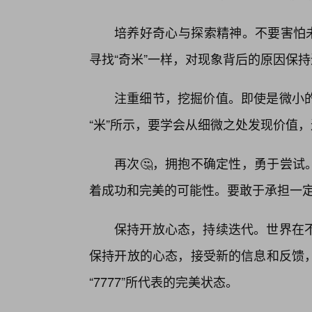
培养好奇心与探索精神。不要害怕未
寻找“奇米”一样，对现象背后的原因保
注重细节，挖掘价值。即使是微小
“米”所示，要学会从细微之处发现价值
再次🤔，拥抱不确定性，勇于尝试。
着成功和完美的可能性。要敢于承担一定
保持开放心态，持续迭代。世界在
保持开放的心态，接受新的信息和反馈
“7777”所代表的完美状态。