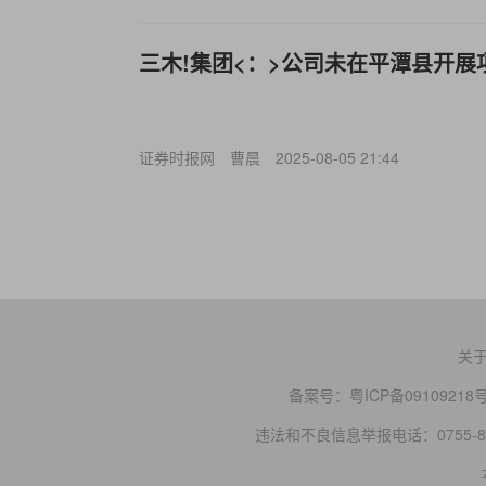
三木!集团<：>公司未在平潭县开展
证券时报网
曹晨
2025-08-05 21:44
关
备案号：
粤ICP备09109218
违法和不良信息举报电话：0755-83