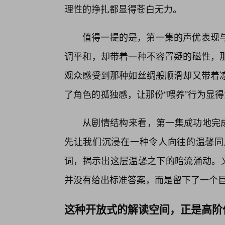
理性的挣扎都显得苍白无力。
值得一提的是，第一集的声优表现
调平和，却带着一种不容置疑的磁性，那
观众感受到那种如丝绸般顺滑却又带着
了角色的孤独感，让那份“喂养”行为显
从剧情结构来看，第一集成功地完成
先让我们沉浸在一种令人向往的温馨同
词，揭示出这层温馨之下的暗流涌动。义
并没有给出标准答案，而是留下了一个
这种开放式的解读空间，正是高阶