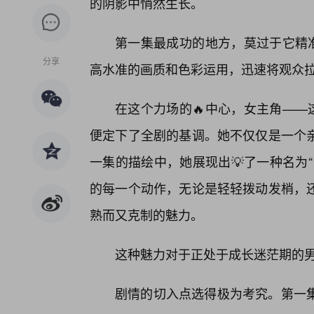
的阴影中悄然生长。
第一集最成功的地方，莫过于它精准
分享
高水准的画质和色彩运用，迅速将观众拉入
在这个力场的🔥中心，女主角——
便定下了全剧的基调。她不仅仅是一个亲
一集的描绘中，她展现出💡了一种名为
的每一个动作，无论是轻轻拨动发梢，
熟而又克制的魅力。
这种魅力对于正处于成长迷茫期的
剧情的切入点选得极为考究。第一