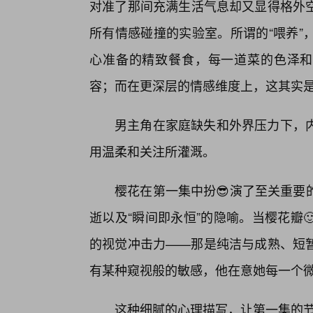
对准了那间充满生活气息却又显得格外
所有情感碰撞的实验室。所谓的“喂养”
心准备的精致餐食，每一道菜的色泽和
容；而在更深层的情感维度上，这其实
男主角在家庭缺失和外界压力下，
用温柔和关注所灌溉。
樱花在第一集中扮😎演了至关重要
逝以及“瞬间即永恒”的隐喻。当樱花瓣
的视觉冲击力——那是纯洁与成熟、短
有某种窥视般的敏感，他在意她每一个
这种细腻的心理描写，让第一集的