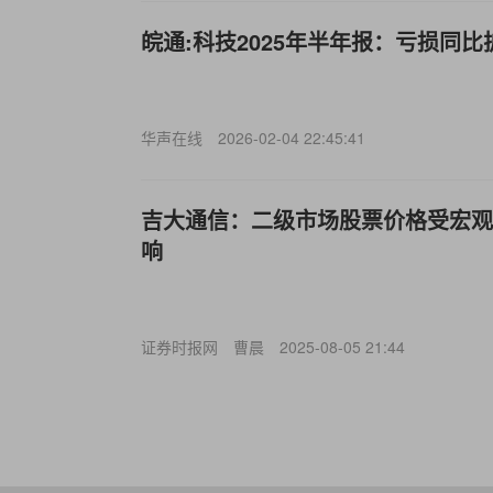
皖通:科技2025年半年报：亏损同比
华声在线
2026-02-04 22:45:41
吉大通信：二级市场股票价格受宏观环
响
证券时报网
曹晨
2025-08-05 21:44