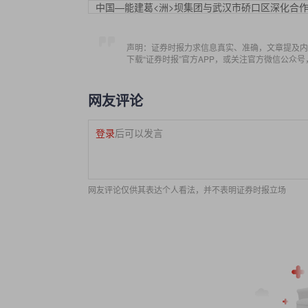
中国—能建葛<洲>坝集团与武汉市硚口区深化合
声明：证券时报力求信息真实、准确，文章提及内
下载“证券时报”官方APP，或关注官方微信公众
网友评论
登录
后可以发言
网友评论仅供其表达个人看法，并不表明证券时报立场