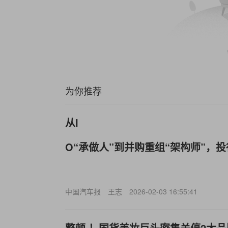
为你推荐
从I
O“承做人”到并购重组“架构师”，
中国汽车报
王志
2026-02-03 16:55:41
整顿.！国货美妆巨头密集关停2大品