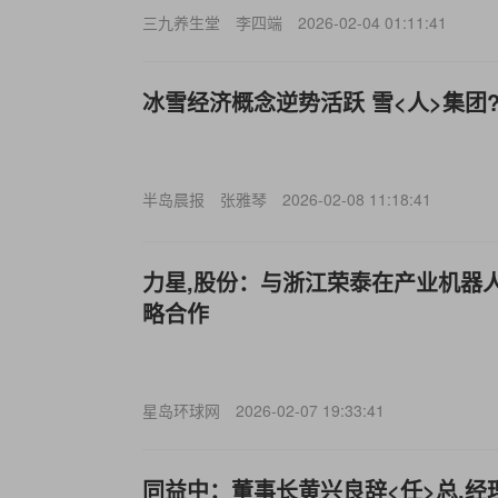
三九养生堂
李四端
2026-02-04 01:11:41
冰雪经济概念逆势活跃 雪<人>集团
半岛晨报
张雅琴
2026-02-08 11:18:41
力星,股份：与浙江荣泰在产业机器
略合作
星岛环球网
2026-02-07 19:33:41
同益中：董事长黄兴良辞<任>总.经