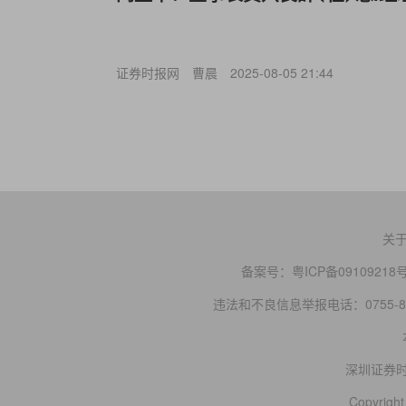
证券时报网
曹晨
2025-08-05 21:44
关
备案号：
粤ICP备09109218
违法和不良信息举报电话：0755-83
深圳证券
Copyright