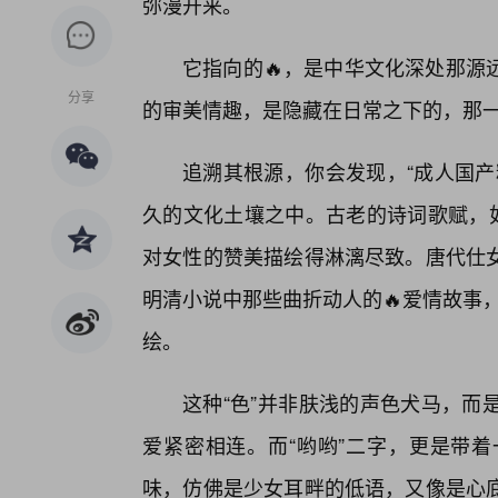
弥漫开来。
它指向的🔥，是中华文化深处那源
分享
的审美情趣，是隐藏在日常之下的，那
追溯其根源，你会发现，“成人国产
久的文化土壤之中。古老的诗词歌赋，如
对女性的赞美描绘得淋漓尽致。唐代仕
明清小说中那些曲折动人的🔥爱情故事，
绘。
这种“色”并非肤浅的声色犬马，而
爱紧密相连。而“哟哟”二字，更是带
味，仿佛是少女耳畔的低语，又像是心