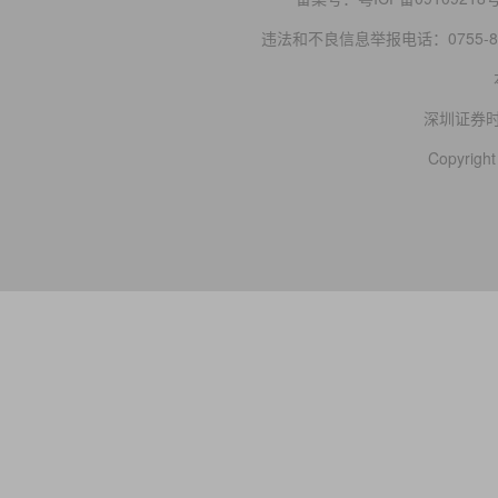
违法和不良信息举报电话：0755-83
深圳证券
Copyright