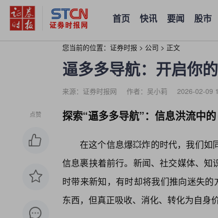
首页
快讯
要闻
股市
您当前的位置：
证券时报
>
公司
>
正文
逼多多导航：开启你的
来源：证券时报网
作者：吴小莉
2026-02-09 
探索“逼多多导航”：信息洪流中的
点赞
在这个信息爆💥炸的时代，我们如
信息裹挟着前行。新闻、社交媒体、知
时带来新知，有时却将我们推向迷失的方
东西，但真正吸收、消化、转化为自身