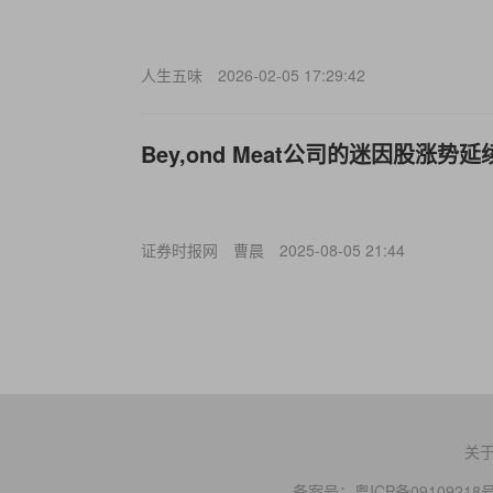
人生五味
2026-02-05 17:29:42
Bey,ond Meat公司的迷因股涨势
证券时报网
曹晨
2025-08-05 21:44
关
备案号：
粤ICP备09109218