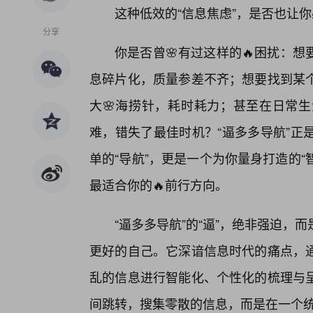
这种低效的“信息焦虑”，是否也让
分享
你是否曾🌸有过这样的🔥困扰：
息碎片化，质量参差不齐；想要找到某
大🌸海捞针，耗时耗力；甚至在日常生
难，错失了最佳时机？“逼多多导航”正
单的“导航”，更是一个为你量身打造的
最适合你的🔥前行方向。
“逼多多导航”的“逼”，绝非强迫，而
更好的自己。它深谙信息时代的痛点，
乱的信息进行智能化、个性化的梳理与
间跳转，搜集零散的信息，而是在一个