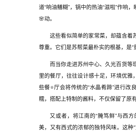
道“响油鳝糊”，锅中的热油“滋啦”作
🌸动。
这些看似简单的家常菜，却蕴含着
尊重。它们是苏帮菜最朴实的根基，是“
而当你走进苏州中心、久光百货等
里的餐厅，往往设计感十足，环境优雅
些餐⭐厅会将传统的“水晶肴蹄”进行改
糯，搭配上特制的酱料，不仅保留了原
又或者，将江南的“腌笃鲜”与西
美，又有西式的浓郁的独特风味。这种“