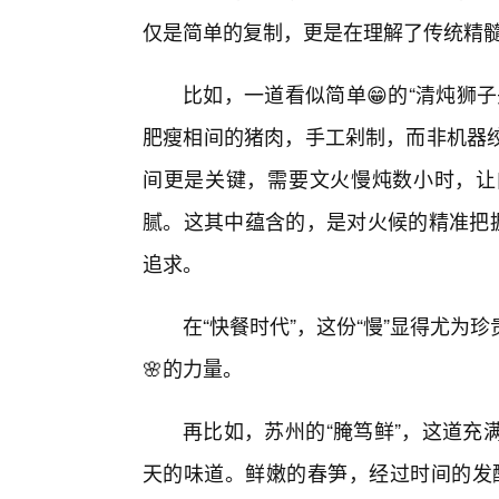
仅是简单的复制，更是在理解了传统精
比如，一道看似简单😁的“清炖狮
肥瘦相间的猪肉，手工剁制，而非机器
间更是关键，需要文火慢炖数小时，让
腻。这其中蕴含的，是对火候的精准把握
追求。
在“快餐时代”，这份“慢”显得尤为
🌸的力量。
再比如，苏州的“腌笃鲜”，这道充
天的味道。鲜嫩的春笋，经过时间的发酵