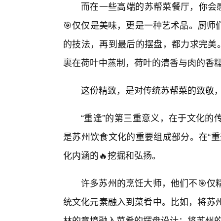
而在一些高端的苏帮菜餐厅，你会感
🎯仅仅是美味，更是一种艺术品。厨师
的技法，再到最后的摆盘，都力求完美。
裹在荷叶中蒸制，荷叶的清香与肉的香
这份精致，是对传统苏帮菜的致敬，
“重逢”的第三重意义，在于文化的
是苏州饮食文化的重要组成部分。在“重
化内涵的🔥挖掘和弘扬。
许多苏州的烹饪大师，他们不🎯仅
统文化元素融入到菜肴中。比如，将苏州
林的意境融入菜肴的摆盘设计；将苏州的