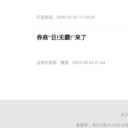
红星新闻
2026-02-02 13:39:35
券商“巨!无霸!”来了
证券时报网
曹晨
2025-08-05 21:44
关
备案号：
粤ICP备09109218