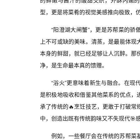
的鲜嫩与酱汁的酸甜交织，外酥内嫩的
型，更是将菜肴的视觉美感推向极致，
“阳澄湖大闸蟹”，更是苏帮菜的骄
上不可或缺的美味。清蒸，是最能体现
本身的鲜甜，就已经足够让人沉醉。那份
净，是生命最本真的馈赠。
“浴火”更意味着新生与融合。在现
是积极地吸收和借鉴其他菜系的优点，
承了传统的🔥烹饪技艺，更敢于打破常
中，创造出既有传统韵味又不失现代🎯
例如，一些餐厅会在传统的苏帮菜