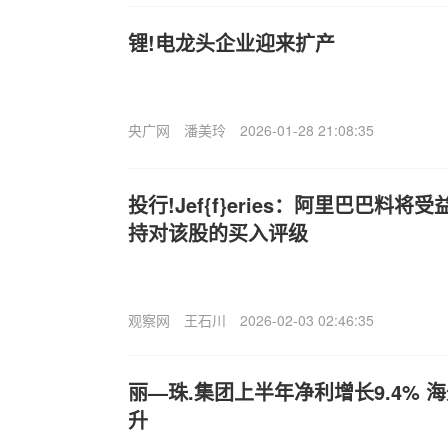
锂!电龙头企业迎来扩产
央广网
潘美玲
2026-01-28 21:08:35
投行!Jef{f}eries：阿里巴巴料
持对该股的买入评级
观察网
王石川
2026-02-03 02:46:35
丽—珠.集团上半年净利增长9.4%
升