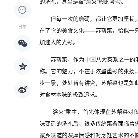
的洗礼，甚至是被“浴火”般的考验。
但每一次的磨砺，都让它更加坚韧
分享
在了它的美食文化——苏帮菜，恰似一
加迷人的光彩。
苏帮菜，作为中国八大菜系之一的浙
称。它的魅力，不在于浓墨重彩的张扬
步一景，处处皆有讲究，苏帮菜也是如此
对食材本味的极致追求。
“浴火”重生，首先体现在苏帮菜对
味变迁的洗礼后，很多传统菜肴面临着
家乡味道的深厚情感和对烹饪艺术的不