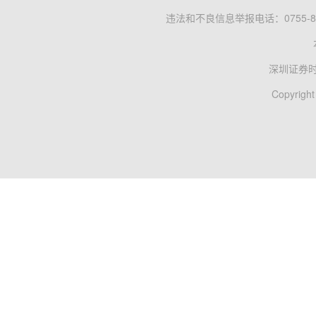
违法和不良信息举报电话：0755-83
深圳证券
Copyright