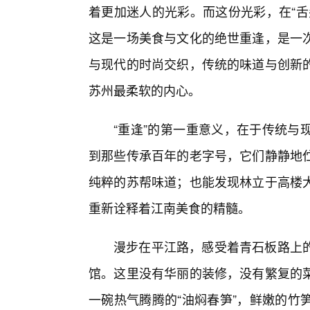
着更加迷人的光彩。而这份光彩，在“舌
这是一场美食与文化的绝世重逢，是一
与现代的时尚交织，传统的味道与创新
苏州最柔软的内心。
“重逢”的第一重意义，在于传统与
到那些传承百年的老字号，它们静静地
纯粹的苏帮味道；也能发现林立于高楼
重新诠释着江南美食的精髓。
漫步在平江路，感受着青石板路上
馆。这里没有华丽的装修，没有繁复的
一碗热气腾腾的“油焖春笋”，鲜嫩的竹