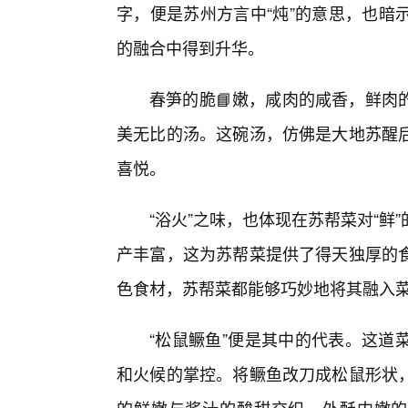
字，便是苏州方言中“炖”的意思，也暗
的融合中得到升华。
春笋的脆📘嫩，咸肉的咸香，鲜肉
美无比的汤。这碗汤，仿佛是大地苏醒
喜悦。
“浴火”之味，也体现在苏帮菜对“
产丰富，这为苏帮菜提供了得天独厚的
色食材，苏帮菜都能够巧妙地将其融入
“松鼠鳜鱼”便是其中的代表。这道
和火候的掌控。将鳜鱼改刀成松鼠形状