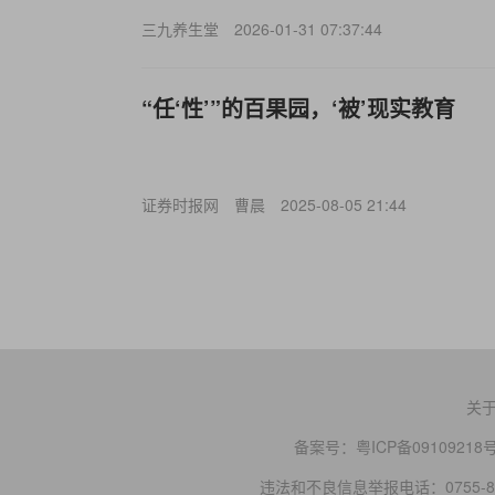
三九养生堂
2026-01-31 07:37:44
“任‘性’”的百果园，‘被’现实教育
证券时报网
曹晨
2025-08-05 21:44
关
备案号：
粤ICP备09109218
违法和不良信息举报电话：0755-83