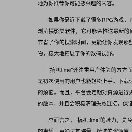
地为你推荐你可能感兴趣的内容。
如果你最近下载了很多RPG游戏，
浏览摄影类软件，它可能会推送最新的修
节省了你的搜索时间，更能让你发现那
物，极大地拓展了你的数码视野。
“搞机time”还注重用户体验的
是初次使用的用户也能轻松上手。下载
的烦恼。而且，平台会定期对资源进行
的版本，并且会积极清理失效链接，保
总而言之，“搞机time”的魅力
的束缚，更通过其海量、精选的资源库