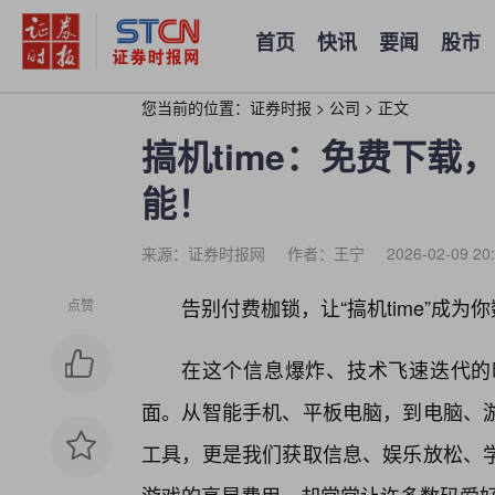
首页
快讯
要闻
股市
您当前的位置：
证券时报
>
公司
>
正文
搞机time：免费下
能！
来源：证券时报网
作者：王宁
2026-02-09 20
告别付费枷锁，让“搞机time”成
点赞
在这个信息爆炸、技术飞速迭代的
面。从智能手机、平板电脑，到电脑、
工具，更是我们获取信息、娱乐放松、