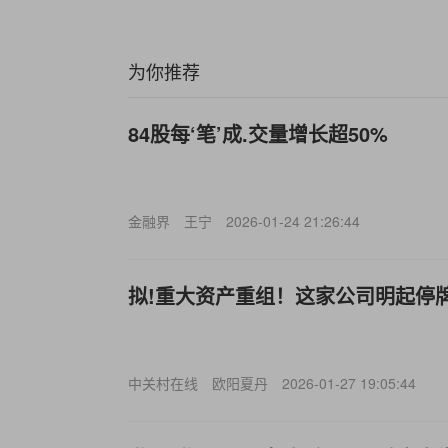
为你推荐
84股每‘笔’成.交量增长超50%
金融界
王宁
2026-01-24 21:26:44
拟!重大资产重组！这家公司明起停
中关村在线
欧阳夏丹
2026-01-27 19:05:44