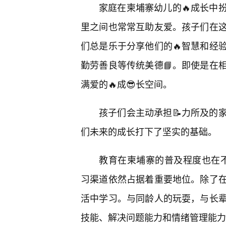
家庭在柬埔寨幼儿的🔥成长中
里之间也常常互助友爱。孩子们在
们总是乐于分享他们的🔥智慧和经
勤劳善良等传统美德📘。即使是在
满爱的🔥成😎长空间。
孩子们会主动承担📝力所及的
们未来的成长打下了坚实的基础。
教育在柬埔寨的普及程度也在不
习渠道依然占据着重要地位。除了在
活中学习。与同龄人的玩耍，与长辈
技能、解决问题能力和情绪管理能力