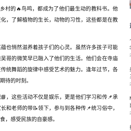
乡村的🔥鸟鸣，都成为了他们最生动的教科书。他
变化，了解植物的生长，动物的习性，这些都是在教
底蕴也悄然滋养着孩子们的心灵。虽然许多孩子可能
但吴哥的微笑早已融入了他们的生活。他们会在寺庙
在传统舞蹈的旋律中感受艺术的魅力。逢年过节，各
期待的时刻。
📘，这些活动不仅是娱乐，更是他们学习和传📌承
长和老师的带📝领下，参与到各种传📌统习俗中，
食，感受民族的自豪感。