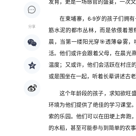
发育，更是一场感官的盛宴，一次文
在柬埔寨，6-9岁的孩子们拥
分享
筋水泥的都市丛林，而是依偎着葱
晨，当第一缕阳光穿🎯透薄😁雾
活。他们或许会跟着父母，在晨光
温度；又或许，他们会活跃在村庄
或是围坐在一起，听着长辈讲述古老
这个年龄段的孩子，求知欲旺
环境为他们提供了绝佳的学习课堂。
索的乐园。他们可以在田埂上奔跑
的水稻，甚至可能参与到简单的农事