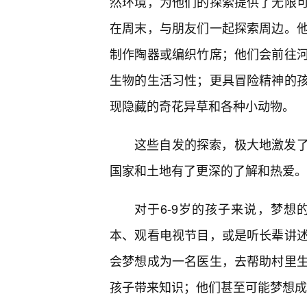
然环境，为他们的探索提供了无限
在周末，与朋友们一起探索周边。
制作陶器或编织竹席；他们会前往
生物的生活习性；更具冒险精神的
现隐藏的奇花异草和各种小动物。
这些自发的探索，极大地激发
国家和土地有了更深的了解和热爱。
对于6-9岁的孩子来说，梦
本、观看电视节目，或是听长辈讲
会梦想成为一名医生，去帮助村里
孩子带来知识；他们甚至可能梦想成