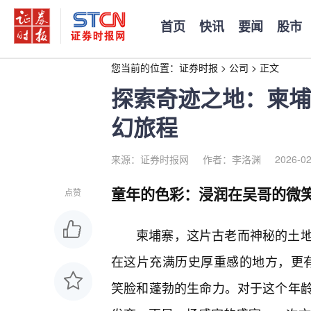
首页
快讯
要闻
股市
您当前的位置：
证券时报
>
公司
>
正文
探索奇迹之地：柬埔
幻旅程
来源：证券时报网
作者：李洛渊
2026-02
童年的色彩：浸润在吴哥的微
点赞
柬埔寨，这片古老而神秘的土地
在这片充满历史厚重感的地方，更有
笑脸和蓬勃的生命力。对于这个年龄