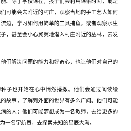
可能。除了学校课程，孩子们会利用课余时间，或是
他们可能会去附近的村庄，观察当地的手工艺人如何
河流边，学习如何用简单的工具捕鱼，或者观察水生
孩子，甚至会小心翼翼地潜入村庄附近的丛林，去发
了他们解决问题的能力和好奇心，也让他们对自己的
想的种子也开始在心中悄然播撒。他们会通过阅读绘
述的故事，了解到外面的世界有多么广阔。他们可能
生病的人；他们可能梦想成为一名教师，去给更多的
为一名宇航员，去探索未知的星辰大海。