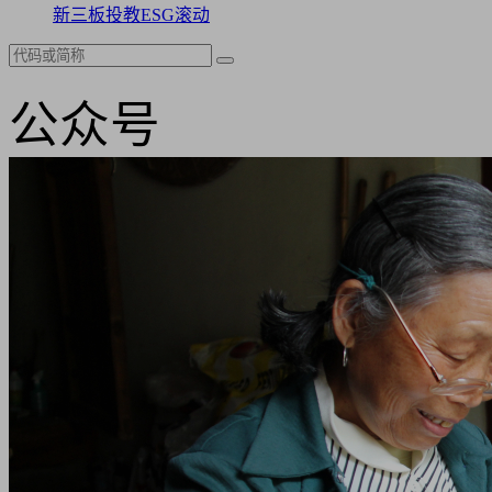
新三板
投教
ESG
滚动
公众号