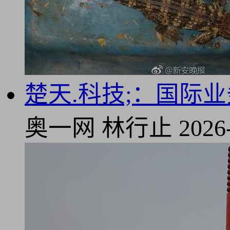
楚天.科技;：国际
奥一网
林行止
2026