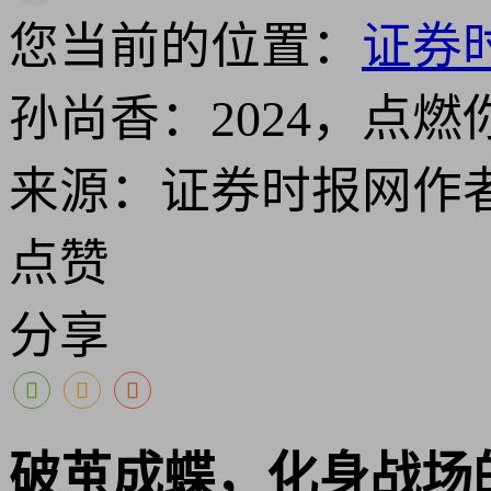
您当前的位置：
证券
孙尚香：2024，点燃
来源：证券时报网
作
点赞
分享
破茧成蝶，化身战场的