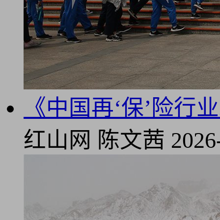
《中国再‘保’险行
红山网
陈文茜
2026