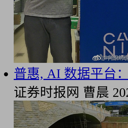
普惠, AI 数据平
证券时报网
曹晨
20