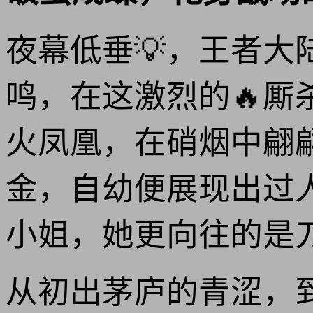
夜幕低垂💡，王者
鸣，在这激烈的🔥
火凤凰，在硝烟中翩
金，自幼便展现出过
小姐，她更向往的是
从初出茅庐的青涩，到