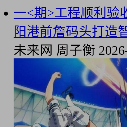
一<期>工程顺利
阳港前詹码头打造
未来网
周子衡
2026