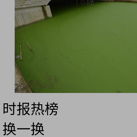
时报
热榜
换一换