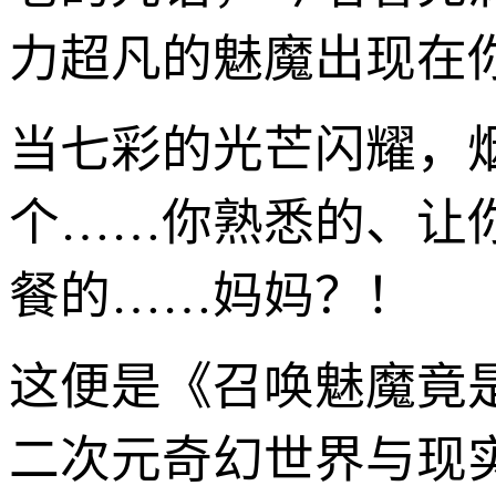
力超凡的魅魔出现在
当七彩的光芒闪耀，
个……你熟悉的、让
餐的……妈妈？！
这便是《召唤魅魔竟
二次元奇幻世界与现