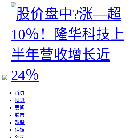
首页
快讯
要闻
股市
新股
信披+
公司