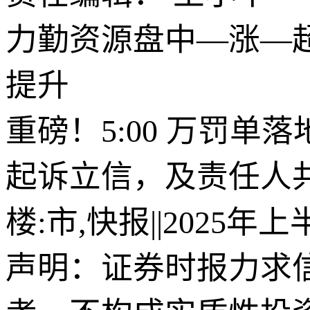
力勤资源盘中—涨—超
提升
重磅！5:00 万罚
起诉立信，及责任人
楼:市,快报||202
声明：证券时报力求