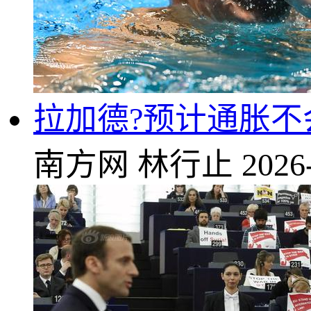
拉加德?预计通胀不
南方网
林行止
2026