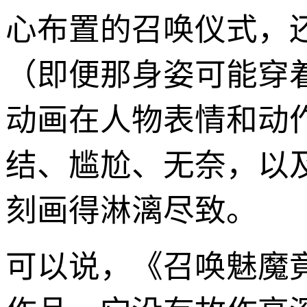
心布置的召唤仪式，还
（即便那身姿可能穿
动画在人物表情和动
结、尴尬、无奈，以
刻画得淋漓尽致。
可以说，《召唤魅魔