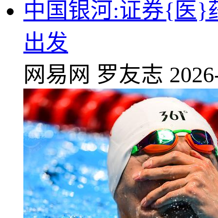
中国银河:证券{医}
出发
网易网
罗友志
2026