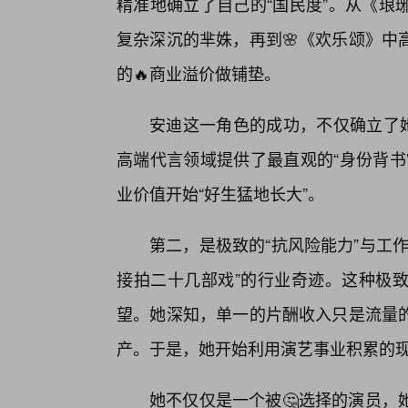
精准地确立了自己的“国民度”。从《琅
复杂深沉的芈姝，再到🌸《欢乐颂》中
的🔥商业溢价做铺垫。
安迪这一角色的成功，不仅确立了
高端代言领域提供了最直观的“身份背书
业价值开始“好生猛地长大”。
第二，是极致的“抗风险能力”与工
接拍二十几部戏”的行业奇迹。这种极
望。她深知，单一的片酬收入只是流量
产。于是，她开始利用演艺事业积累的
她不仅仅是一个被🤔选择的演员，