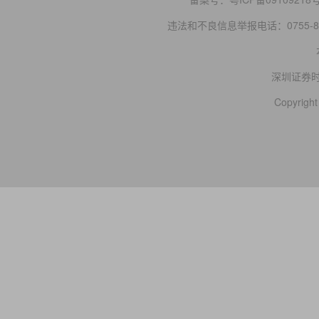
违法和不良信息举报电话：0755-83
深圳证券
Copyright