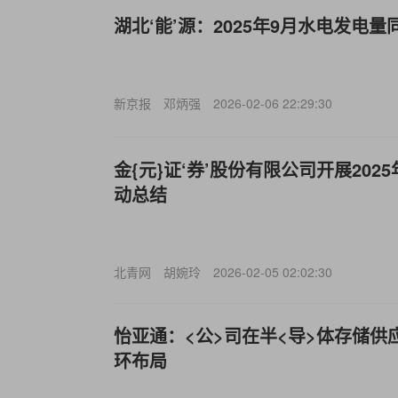
湖北‘能’源：2025年9月水电发电量同
新京报
邓炳强
2026-02-06 22:29:30
金{元}证‘券’股份有限公司开展20
动总结
北青网
胡婉玲
2026-02-05 02:02:30
怡亚通：<公>司在半<导>体存储供
环布局