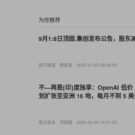
为你推荐
9月1:8日顶固.集创发布公告，股东减
扬子晚报
黄智贤
2026-01-25 08:48:30
不—再是{印}度独享：OpenAI 低价 C
划扩张至亚洲 16 地，每月不到 5 
南方周末
邓炳强
2026-02-06 14:31:30