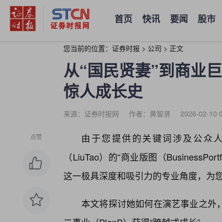
首页
快讯
要闻
股市
您当前的位置：
证券时报
>
公司
>
正文
从“国民贤妻”到商业巨
惊人成长史
来源：证券时报网
作者：黄智贤
2026-02-10 
由于您提供的关键词涉及公众
点赞
（LiuTao）的“商业版图（BusinessPo
这一极具深度和吸引力的专业角度，为您
本文将探讨她如何在演艺事业之外