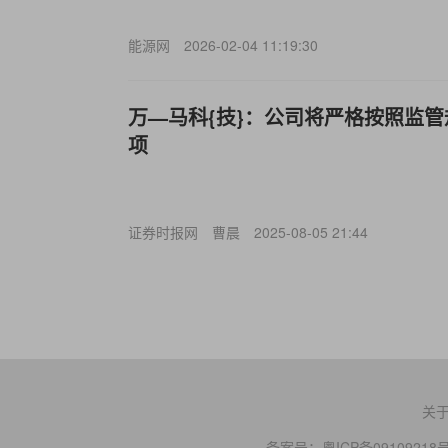
能源网
2026-02-04 11:19:30
万—马科{技}：公司将严格按照监
项
证券时报网
曹晨
2025-08-05 21:44
关
备案号：
粤ICP备09109218