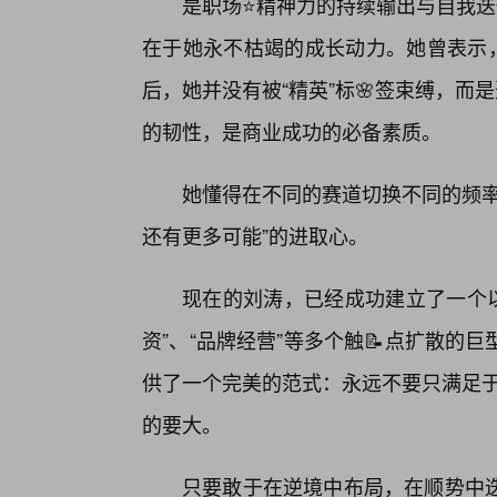
是职场⭐精神力的持续输出与自我迭
在于她永不枯竭的成长动力。她曾表示，
后，她并没有被“精英”标🌸签束缚，而
的韧性，是商业成功的必备素质。
她懂得在不同的赛道切换不同的频率
还有更多可能”的进取心。
现在的刘涛，已经成功建立了一个以
资”、“品牌经营”等多个触📝点扩散
供了一个完美的范式：永远不要只满足于
的要大。
只要敢于在逆境中布局，在顺势中迭