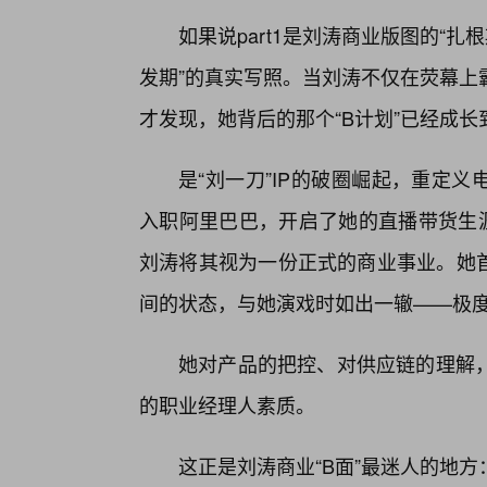
如果说part1是刘涛商业版图的“扎根
发期”的真实写照。当刘涛不仅在荧幕上
才发现，她背后的那个“B计划”已经成
是“刘一刀”IP的破圈崛起，重定义
入职阿里巴巴，开启了她的直播带货生涯
刘涛将其视为一份正式的商业事业。她首
间的状态，与她演戏时如出一辙——极
她对产品的把控、对供应链的理解
的职业经理人素质。
这正是刘涛商业“B面”最迷人的地