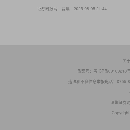
证券时报网
曹晨
2025-08-05 21:44
关
备案号：
粤ICP备09109218
违法和不良信息举报电话：0755-83
深圳证券
Copyright