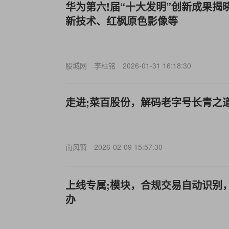
华为第六!届“十大发明”创新成果揭
新技术、红枫原色影像等
股城网
李柱铭
2026-01-31 16:18:30
走进;菜百股份，解码老字号长青之
南风窗
2026-02-09 15:57:30
上线专属;模块，合规交易自动识别，
办