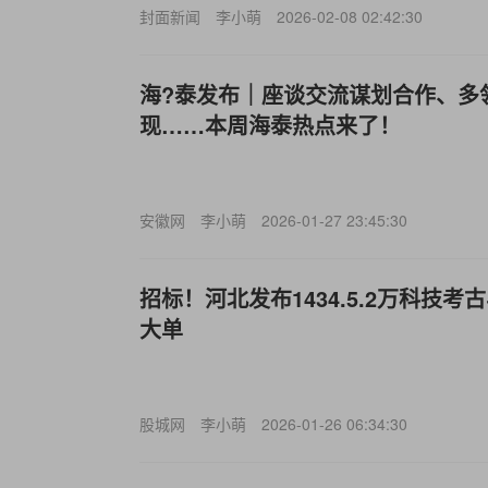
封面新闻
李小萌
2026-02-08 02:42:30
海?泰发布｜座谈交流谋划合作、多
现……本周海泰热点来了！
安徽网
李小萌
2026-01-27 23:45:30
招标！河北发布1434.5.2万科技
大单
股城网
李小萌
2026-01-26 06:34:30