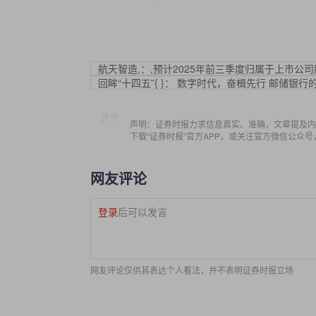
航天智造,：,预计2025年前三季度归属于上市公司股
回眸“十四五”{ }： 数字时代，奋楫先行 邮储银行
声明：证券时报力求信息真实、准确，文章提及内
下载“证券时报”官方APP，或关注官方微信公众
网友评论
登录
后可以发言
网友评论仅供其表达个人看法，并不表明证券时报立场