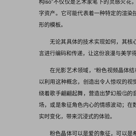
构iso”不仅仅是艺术家笔下的灵感火
字资产。它可能代表着一种特定的渲染
形的模板。
无论其具体的技术实现如何，其核
言进行编码和传递，让这份浪漫与美学
在光影艺术领域，“粉色视频晶体结
以利用这种概念，创造出令人惊叹的视
绕着歌手翩翩起舞，营造出梦幻般🤔的
场，或是象征角色内心的情感波动；在
实时变化，带来沉浸式的体验。
粉色晶体可以是爱的象征，可以是