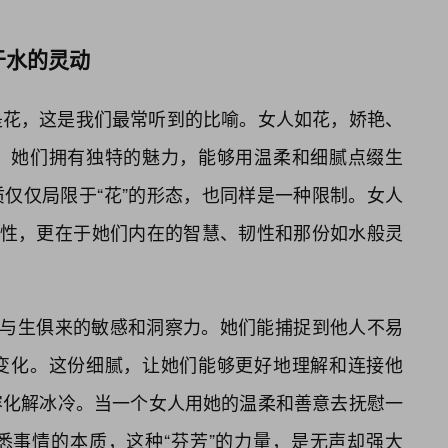
于水的灵动
是花，这是我们最常听到的比喻。女人如花，娇艳、
。她们拥有独特的魅力，能够用温柔和细腻点缀生
仅仅局限于“花”的形态，也同样是一种限制。女人
感性，更在于她们内在的智慧、韧性和那份如水般灵
们与生俱来的敏感和洞察力。她们能捕捉到他人不易
变化。这份细腻，让她们能够更好地理解和连接他
容化解冰冷。当一个女人用她的温柔和善意去抚慰一
悉事情的本质，这种“芬芳”的力量，是无声却强大