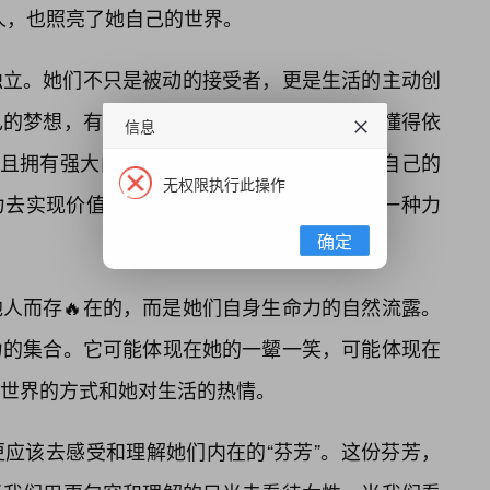
人，也照亮了她自己的世界。
独立。她们不只是被动的接受者，更是生活的主动创
己的梦想，有自己的追求。她们不再是那个只懂得依
信息
并且拥有强大内在力量的个体。当一个女人在自己的
无权限执行此操作
去实现价值，这份“芬芳”，是一种自信，是一种力
确定
人而存🔥在的，而是她们自身生命力的自然流露。
力的集合。它可能体现在她的一颦一笑，可能体现在
世界的方式和她对生活的热情。
应该去感受和理解她们内在的“芬芳”。这份芬芳，