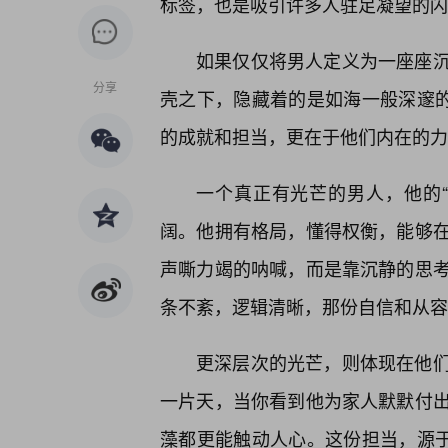
标签，也是吸引许多人驻足凝望的闪
如果仅仅将男人定义为一座座
分享
壳之下，隐藏着的是如海一般深邃的
的成就和担当，更在于他们内在的力
一个真正有光芒的男人，他的
阔。他拥有格局，懂得权衡，能够在
声嘶力竭的呐喊，而是靠沉静的思考
条不紊，逻辑清晰，那份自信和从容
更深层次的光芒，则体现在他
一片天，当你看到他为家人默默付出
藻都更能触动人心。这份担当，源于