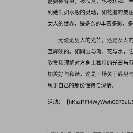
需要被尊重，被欣赏，也被珍视。
到她们如水般的灵动，如花般的美
女人的世界，是多么的丰富多彩，多
无论是男人的光芒，还是女人
互辉映的。如同山与海，花与水，
欣赏和理解对方身上独特的光芒与
加美好与和谐。这是一场关于遇见
属于自己的那份懂得与深情。
活动：【
hKszRFt4WyWwhC373uU