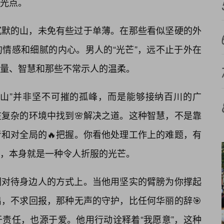
光点。
沉默的山，未免有些过于单薄。在那些看似坚硬的外
情感和细腻的内心。男人的“光芒”，远不止于外在
量、智慧和那些不常示人的温柔。
“山”并非坚不可摧的孤峰，而是能够接纳百川的广
复杂的环境中找到🌸解决之道。这种智慧，不是靠
和对全局的🔥把握。你看他处理工作上的难题，有
，本身就是一种令人折服的光芒。
们对待身边人的方式上。当他用坚实的臂膀为你撑起
，不求回报，那种无声的守护，比任何华丽的辞🎯
责任，也源于爱。他用行动诠释着“我愿意”，这种