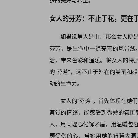
多的美好与希望。
女人的芬芳：不止于花，更在
如果说男人是山，那么女人便
芬芳，是生命中一道亮丽的风景线
活，带来色彩和温暖。将女人的特质
的“芬芳”，远不止于外在的美丽和
动的生命力。
女人的“芬芳”，首先体现在她
察觉的情绪，能感受到微妙的氛围
人，用同理心化解矛盾，用温暖包
颗受伤的心，当她用她的智慧去洞