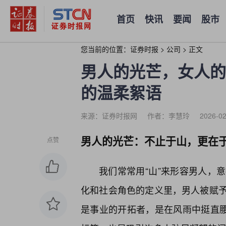
首页
快讯
要闻
股市
您当前的位置：
证券时报
>
公司
>
正文
男人的光芒，女人的
的温柔絮语
来源：证券时报网
作者：李慧玲
2026-02
男人的光芒：不止于山，更在
点赞
我们常常用“山”来形容男人，
化和社会角色的定义里，男人被赋予
是事业的开拓者，是在风雨中挺直腰