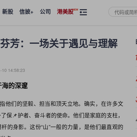
新股
信披+
公司
港美股
芬芳：一场关于遇见与理解
-10 14:58:23
于海的深邃
意指他们的坚毅、担当和顶天立地。确实，在许多文
了保📌护者、奋斗者的使命。他们是家庭的支柱，
杆的身影。这份“山”一般的力量，是他们最直观的