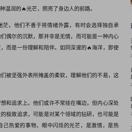
种温润的🔥光芒，照亮了身边人的前路。
迷茫。他们不善于将情绪外露，有时会选择独自承
他们偶尔的沉默，那并非是无情，而可能是一种内心
，而是一份理解和陪伴。如同深邃的🔥海洋，即使
他们被坚强外表所掩盖的柔软，理解他们的不易，这
梦想和追求上。他们或许不常挂在嘴边，但内心深处
业的极致追求，可能是对某个领域的钻研，也可能是
自己热爱的事物，眼中闪烁的光芒，是激情，是热