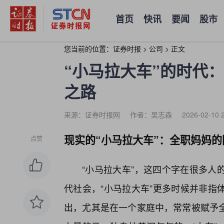
首页
快讯
要闻
股市
您当前的位置：
证券时报
>
公司
>
正文
“小马拉大车”的时代
之路
来源：证券时报网
作者：吴志森
2026-02-10 
现实的“小马拉大车”：全职妈妈的
点赞
“小马拉大车”，这四个字在很多人
代社会，“小马拉大车”更多时候并非指
出，尤其是在一个家庭中，常常被赋予