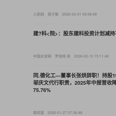
人民网
周子衡
2026-02-01 09:58:48
建?科<院>：股东建科投资计划减持不
中国长安网
罗伯特·吴
2026-02-10 15:11:48
同.德化工—董事长张烘辞职！持股19
邬庆文代行职责，2025年中报营收降1
75.76%
南风窗
2026-01-27 07:36:48