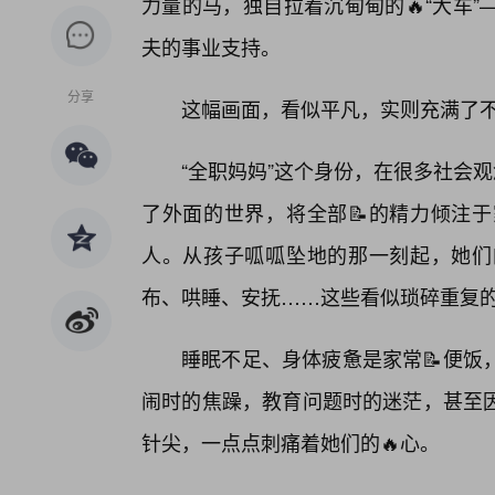
力量的马，独自拉着沉甸甸的🔥“大车
夫的事业支持。
分享
这幅画面，看似平凡，实则充满了
“全职妈妈”这个身份，在很多社会
了外面的世界，将全部📝的精力倾注
人。从孩子呱呱坠地的那一刻起，她们
布、哄睡、安抚……这些看似琐碎重复
睡眠不足、身体疲惫是家常📝便饭
闹时的焦躁，教育问题时的迷茫，甚至
针尖，一点点刺痛着她们的🔥心。