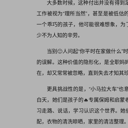
大多数时候，这种付出并没有得到
工作被视为“理所当然”，甚至是被低估
一个乖巧的孩子，他可能很难想象，为了
少不为人知的辛劳。
当别🙂人问起“你平时在家做什么”
的误解。这种价值的隐形化，是全职妈
在，却又常常被忽略，直到失去才知其
更具挑战性的是，“小马拉大车”也
白天，她们是孩子的🔥专属保姆和启蒙
习走路、说话，学习认识这个世界。她们
配，衣物的清洗晾晒，家里的清洁整理