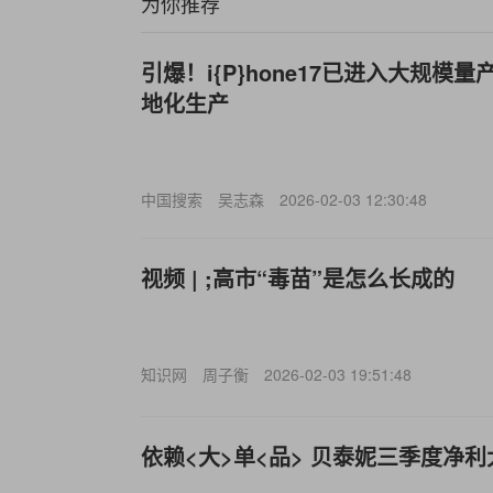
为你推荐
引爆！i{P}hone17已进入大规模
地化生产
中国搜索
吴志森
2026-02-03 12:30:48
视频 | ;高市“毒苗”是怎么长成的
知识网
周子衡
2026-02-03 19:51:48
依赖<大>单<品> 贝泰妮三季度净利