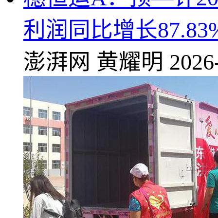
利润同比增长87.83%
澎湃网
黄耀明
2026