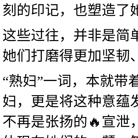
刻的印记，也塑造了
这些过往，并非是简
她们打磨得更加坚韧
“熟妇”一词，本就
妇，更是将这种意蕴
不再是张扬的🔥宣