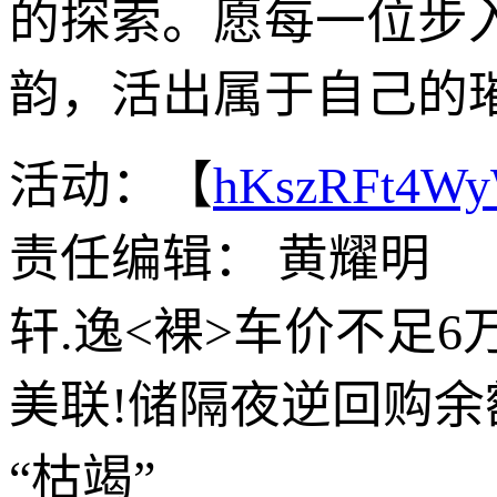
的探索。愿每一位步
韵，活出属于自己的
活动：【
hKszRFt4W
责任编辑： 黄耀明
轩.逸<裸>车价不足
美联!储隔夜逆回购
“枯竭”