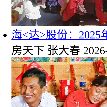
海<达>股份：2025
房天下
张大春
2026