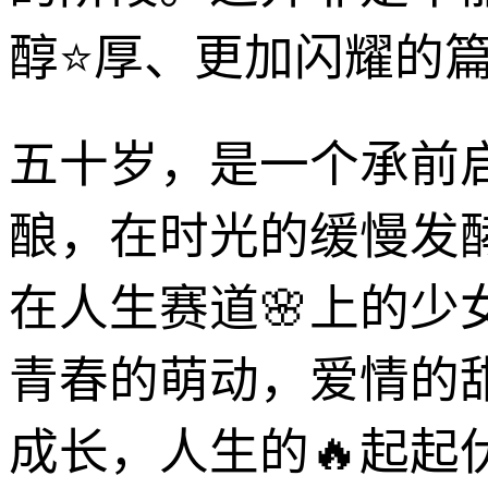
醇⭐厚、更加闪耀的
五十岁，是一个承前
酿，在时光的缓慢发
在人生赛道🌸上的
青春的萌动，爱情的
成长，人生的🔥起