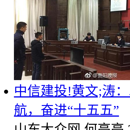
中信建投!黄文;涛
航，奋进“十五五”
山东大众网
何亮亮