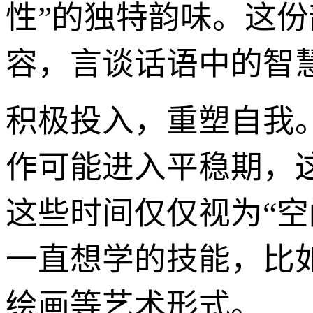
性”的独特韵味。这份
容，言谈话语中的智
积极投入，重塑自我
作可能进入平稳期，
这些时间仅仅视为“空
一直想学的技能，比
绘画等艺术形式。