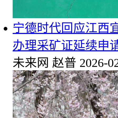
宁德时代回应江西宜
办理采矿证延续申
未来网
赵普
2026-02