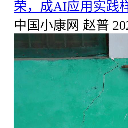
荣，成AI应用实践
中国小康网
赵普
20