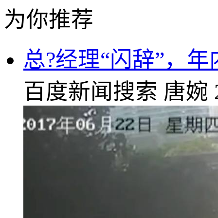
为你推荐
总?经理“闪辞”，
百度新闻搜索
唐婉