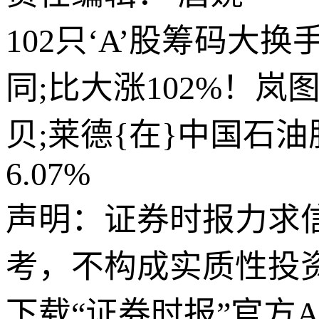
102只‘A’股筹码大换
同;比大涨102%！岚
贝;莱德{在}中国石油
6.07%
声明：证券时报力求
考，不构成实质性投
下载“证券时报”官方