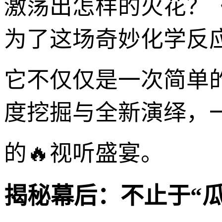
激荡出怎样的火花？《
为了这场奇妙化学反
它不仅仅是一次简单
度挖掘与全新演绎，一
的🔥视听盛宴。
揭秘幕后：不止于“瓜