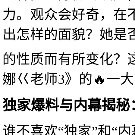
力。观众会好奇，在不
出怎样的面貌？她是
的性质而有所变化？
娜巜老师3》的🔥一
独家爆料与内幕揭秘
谁不喜欢“独家”和“