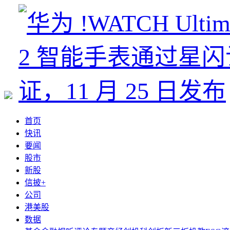
首页
快讯
要闻
股市
新股
信披+
公司
港美股
数据