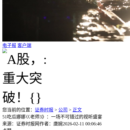
电子报
客户端
您当前的位置：
证券时报
>
公司
>
正文
51吃瓜娜娜巜老师3》：一场不可错过的视听盛宴
来源：证券时报网
作者：唐婉
2026-02-11 00:06:46