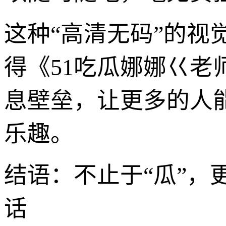
这种“高清无码”的视
得《51吃瓜娜娜巜老
息壁垒，让更多的人
乐趣。
结语：不止于“瓜”
话