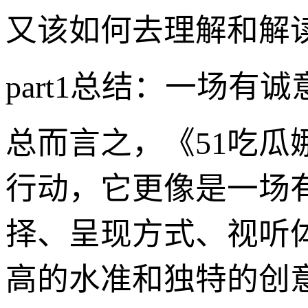
又该如何去理解和解
part1总结：一场有
总而言之，《51吃瓜
行动，它更像是一场有
择、呈现方式、视听
高的水准和独特的创意